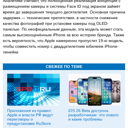
Аналитики считают, что полноценная реализация концепции с
размещением камеры и системы Face ID под экраном займёт
время до завершения текущего десятилетия. Основная причина
задержек — технические препятствия, в частности снижение
качества фотографий при установке камеры под OLED-
панелью. По неофициальным данным, эта модель может стать
самым высокооценённым iPhone за всю историю бренда. Также
есть вероятность, что Apple намеренно пропустит 19-ю модель,
чтобы совместить номер с двадцатилетним юбилеем iPhone-
линейки.
СВЕЖЕЕ ПО ТЕМЕ
Приложения из правил:
iOS 26 Beta доступна
Apple и власти РФ ведут
разработчикам: что нового
переговоры о
и какие проблемы
предустановке RuStore