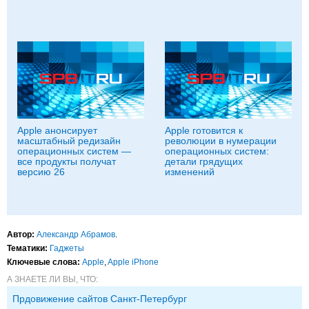
Apple анонсирует
Apple готовится к
масштабный редизайн
революции в нумерации
операционных систем —
операционных систем:
все продукты получат
детали грядущих
версию 26
изменений
Автор:
Александр Абрамов
.
Тематики:
Гаджеты
Ключевые слова:
Apple
,
Apple iPhone
А ЗНАЕТЕ ЛИ ВЫ, ЧТО:
Прдовижение сайтов Санкт-Петербург