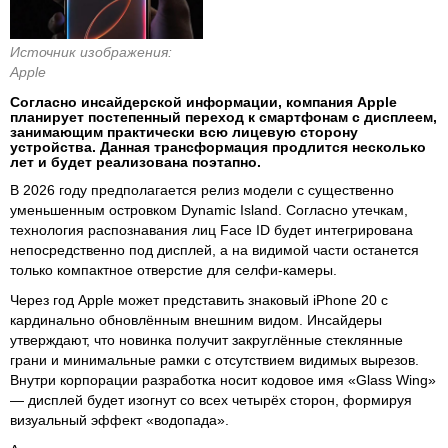
Источник изображения:
Apple
Согласно инсайдерской информации, компания Apple
планирует постепенный переход к смартфонам с дисплеем,
занимающим практически всю лицевую сторону
устройства. Данная трансформация продлится несколько
лет и будет реализована поэтапно.
В 2026 году предполагается релиз модели с существенно
уменьшенным островком Dynamic Island. Согласно утечкам,
технология распознавания лиц Face ID будет интегрирована
непосредственно под дисплей, а на видимой части останется
только компактное отверстие для селфи-камеры.
Через год Apple может представить знаковый iPhone 20 с
кардинально обновлённым внешним видом. Инсайдеры
утверждают, что новинка получит закруглённые стеклянные
грани и минимальные рамки с отсутствием видимых вырезов.
Внутри корпорации разработка носит кодовое имя «Glass Wing»
— дисплей будет изогнут со всех четырёх сторон, формируя
визуальный эффект «водопада».