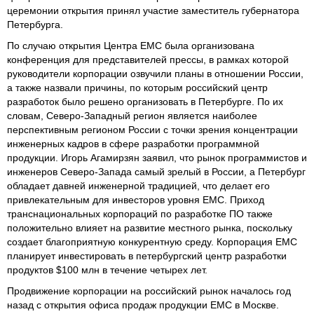
церемонии открытия принял участие заместитель губернатора
Петербурга.
По случаю открытия Центра EMC была организована
конференция для представителей прессы, в рамках которой
руководители корпорации озвучили планы в отношении России,
а также назвали причины, по которым российский центр
разработок было решено организовать в Петербурге. По их
словам, Северо-Западный регион является наиболее
перспективным регионом России с точки зрения концентрации
инженерных кадров в сфере разработки программной
продукции. Игорь Агамирзян заявил, что рынок программистов и
инженеров Северо-Запада самый зрелый в России, а Петербург
обладает давней инженерной традицией, что делает его
привлекательным для инвесторов уровня EMC. Приход
транснациональных корпораций по разработке ПО также
положительно влияет на развитие местного рынка, поскольку
создает благоприятную конкурентную среду. Корпорация EMC
планирует инвестировать в петербургский центр разработки
продуктов $100 млн в течение четырех лет.
Продвижение корпорации на российский рынок началось год
назад с открытия офиса продаж продукции EMC в Москве.