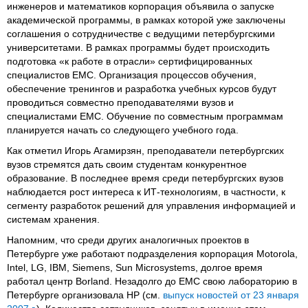
инженеров и математиков корпорация объявила о запуске
академической программы, в рамках которой уже заключены
соглашения о сотрудничестве с ведущими петербургскими
университетами. В рамках программы будет происходить
подготовка «к работе в отрасли» сертифицированных
специалистов EMC. Организация процессов обучения,
обеспечение тренингов и разработка учебных курсов будут
проводиться совместно преподавателями вузов и
специалистами EMC. Обучение по совместным программам
планируется начать со следующего учебного года.
Как отметил Игорь Агамирзян, преподаватели петербургских
вузов стремятся дать своим студентам конкурентное
образование. В последнее время среди петербургских вузов
наблюдается рост интереса к ИТ-технологиям, в частности, к
сегменту разработок решений для управления информацией и
системам хранения.
Напомним, что среди других аналогичных проектов в
Петербурге уже работают подразделения корпорация Motorola,
Intel, LG, IBM, Siemens, Sun Microsystems, долгое время
работал центр Borland. Незадолго до EMC свою лабораторию в
Петербурге организовала HP (см.
выпуск новостей от 23 января