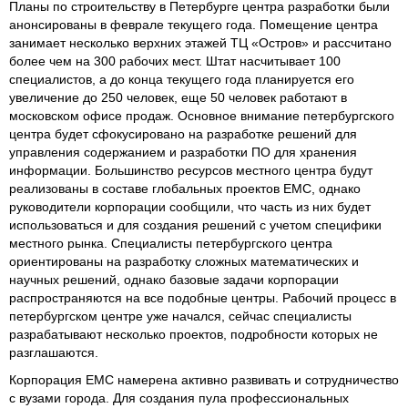
Планы по строительству в Петербурге центра разработки были
анонсированы в феврале текущего года. Помещение центра
занимает несколько верхних этажей ТЦ «Остров» и рассчитано
более чем на 300 рабочих мест. Штат насчитывает 100
специалистов, а до конца текущего года планируется его
увеличение до 250 человек, еще 50 человек работают в
московском офисе продаж. Основное внимание петербургского
центра будет сфокусировано на разработке решений для
управления содержанием и разработки ПО для хранения
информации. Большинство ресурсов местного центра будут
реализованы в составе глобальных проектов EMC, однако
руководители корпорации сообщили, что часть из них будет
использоваться и для создания решений с учетом специфики
местного рынка. Специалисты петербургского центра
ориентированы на разработку сложных математических и
научных решений, однако базовые задачи корпорации
распространяются на все подобные центры. Рабочий процесс в
петербургском центре уже начался, сейчас специалисты
разрабатывают несколько проектов, подробности которых не
разглашаются.
Корпорация EMC намерена активно развивать и сотрудничество
с вузами города. Для создания пула профессиональных