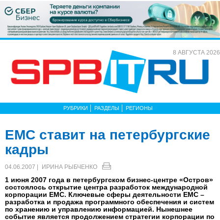
8 АВГУСТА 2026
РУБРИКИ
РАЗДЕЛЫ
РЕГИОНЫ
EMC ставит на петербургские
кадры
04.06.2007 |
ИРИНА РЫБЧЕНКО
1 июня 2007 года в петербургском бизнес-центре «Остров»
состоялось открытие центра разработок международной
корпорации EMC. Ключевые сферы деятельности EMC –
разработка и продажа программного обеспечения и систем
по хранению и управлению информацией. Нынешнее
событие является продолжением стратегии корпорации по