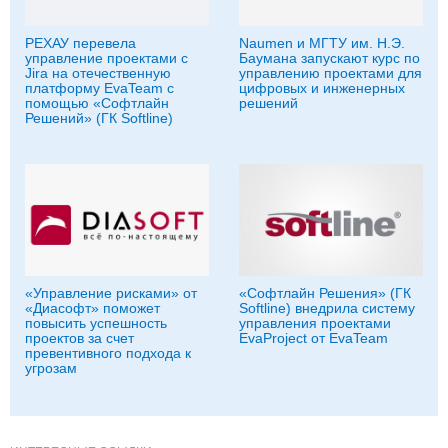
РЕХАУ перевела
Naumen и МГТУ им. Н.Э.
управление проектами с
Баумана запускают курс по
Jira на отечественную
управлению проектами для
платформу EvaTeam с
цифровых и инженерных
помощью «Софтлайн
решений
Решений» (ГК Softline)
«Управление рисками» от
«Софтлайн Решения» (ГК
«Диасофт» поможет
Softline) внедрила систему
повысить успешность
управления проектами
проектов за счет
EvaProject от EvaTeam
превентивного подхода к
угрозам