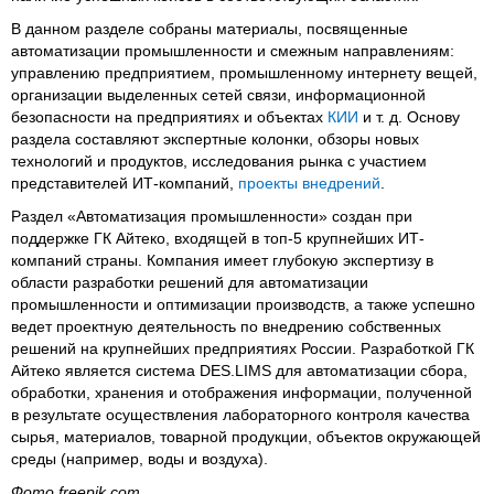
В данном разделе собраны материалы, посвященные
автоматизации промышленности и смежным направлениям:
управлению предприятием, промышленному интернету вещей,
организации выделенных сетей связи, информационной
безопасности на предприятиях и объектах
КИИ
и т. д. Основу
раздела составляют экспертные колонки, обзоры новых
технологий и продуктов, исследования рынка с участием
представителей ИТ-компаний,
проекты внедрений
.
Раздел «Автоматизация промышленности» создан при
поддержке ГК Айтеко, входящей в топ-5 крупнейших ИТ-
компаний страны. Компания имеет глубокую экспертизу в
области разработки решений для автоматизации
промышленности и оптимизации производств, а также успешно
ведет проектную деятельность по внедрению собственных
решений на крупнейших предприятиях России. Разработкой ГК
Айтеко является система DES.LIMS для автоматизации сбора,
обработки, хранения и отображения информации, полученной
в результате осуществления лабораторного контроля качества
сырья, материалов, товарной продукции, объектов окружающей
среды (например, воды и воздуха).
Фото freepik.com