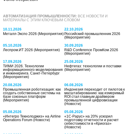
АВТОМАТИЗАЦИЯ ПРОМЫШЛЕННОСТИ:
ВСЕ НОВОСТИ И
МАТЕРИАЛЫ С ЭТИМ КЛЮЧЕВЫМ СЛОВОМ
10.11.2026
22.10.2026
Металл-Экспо 2026
(Мероприятия)
Российский промышленник 2026
(Мероприятия)
05.10.2026
30.09.2026
Леспром.ИТ 2026
(Мероприятия)
R&D Conference ПромКом 2026
(Мероприятия)
17.09.2026
25.08.2026
ТИМИ 2026. Технологии
Нефтегаз: технологии и поставки
информационного моделирования
(Мероприятия)
и инжиниринга. Санкт-Петербург
(Мероприятия)
20.08.2026
06.08.2026
Промышленная роботизация: как
Индонезия переходит от пилотов к
создать собственные системы на
масштабированию: как измеримый
базе союзных платформ
ROI стал главным драйвером
(Мероприятия)
промышленной цифровизации
(Новости)
05.08.2026
05.08.2026
«Интегро Текнолоджиз» на Airline
«1С-Рарус» на 20% ускорил
Operations Forum
(Новости)
подготовку отчетности и расчет
себестоимости в «Криогаз»
(Новости)