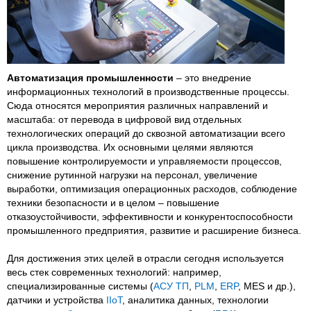
Автоматизация промышленности
– это внедрение
информационных технологий в производственные процессы.
Сюда относятся мероприятия различных направлений и
масштаба: от перевода в цифровой вид отдельных
технологических операций до сквозной автоматизации всего
цикла производства. Их основными целями являются
повышение контролируемости и управляемости процессов,
снижение рутинной нагрузки на персонал, увеличение
выработки, оптимизация операционных расходов, соблюдение
техники безопасности и в целом – повышение
отказоустойчивости, эффективности и конкурентоспособности
промышленного предприятия, развитие и расширение бизнеса.
Для достижения этих целей в отрасли сегодня используется
весь стек современных технологий: например,
специализированные системы (
АСУ ТП
,
PLM
,
ERP
, MES и др.),
датчики и устройства
IIoT
, аналитика данных, технологии