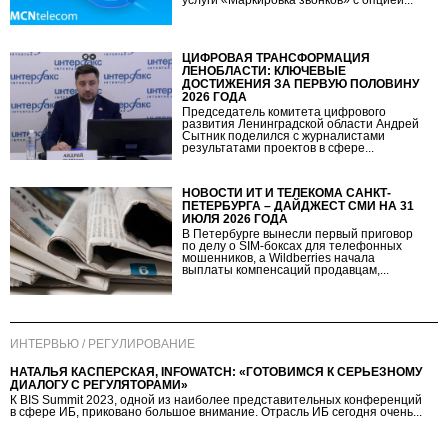
ЦИФРОВАЯ ТРАНСФОРМАЦИЯ
ЛЕНОБЛАСТИ: КЛЮЧЕВЫЕ
ДОСТИЖЕНИЯ ЗА ПЕРВУЮ ПОЛОВИНУ
2026 ГОДА
Председатель комитета цифрового
развития Ленинградской области Андрей
Сытник поделился с журналистами
результатами проектов в сфере...
НОВОСТИ ИТ И ТЕЛЕКОМА САНКТ-
ПЕТЕРБУРГА – ДАЙДЖЕСТ СМИ НА 31
ИЮЛЯ 2026 ГОДА
В Петербурге вынесли первый приговор
по делу о SIM-боксах для телефонных
мошенников, а Wildberries начала
выплаты компенсаций продавцам,...
ИНТЕРВЬЮ / РЕГУЛИРОВАНИЕ
НАТАЛЬЯ КАСПЕРСКАЯ, INFOWATCH: «ГОТОВИМСЯ К СЕРЬЕЗНОМУ
ДИАЛОГУ С РЕГУЛЯТОРАМИ»
К BIS Summit 2023, одной из наиболее представительных конференций
в сфере ИБ, приковано большое внимание. Отрасль ИБ сегодня очень...