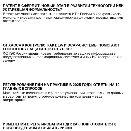
ПАТЕНТ В СФЕРЕ ИТ: НОВЫЙ ЭТАП В РАЗВИТИИ ТЕХНОЛОГИЙ ИЛИ
УСТАРЕВШАЯ ФОРМАЛЬНОСТЬ?
В течение многих лет патентная защита ИТ в России была фактически
монополизирована крупными юридическими фирмами, превратившими
патентование...
ОТ ХАОСА К КОНТРОЛЮ: КАК DLP- И DCAP-СИСТЕМЫ ПОМОГАЮТ
ГОССЕКТОРУ ЗАЩИТИТЬСЯ ОТ УТЕЧЕК
ФСТЭК России вводит новые требования по защите информации в
государственных информационных системах и иных ИС госорганов (на
замену...
РЕГУЛИРОВАНИЕ ПДН НА ПРАКТИКЕ В 2025 ГОДУ: ОТВЕТЫ НА 10
ГЛАВНЫХ ВОПРОСОВ
Масштабные изменения в сфере регулировании персональных данных
в 2025 году затронут огромное количество компаний – ведь
операторами...
ИЗМЕНЕНИЯ В РЕГУЛИРОВАНИИ ПДН: КАК ПОДГОТОВИТЬСЯ К
НОВОВВЕДЕНИЯМ И СНИЗИТЬ РИСКИ