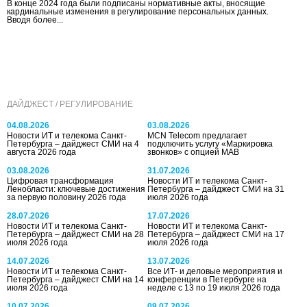
В конце 2024 года были подписаны нормативные акты, вносящие
кардинальные изменения в регулирование персональных данных.
Вводя более...
ДАЙДЖЕСТ / РЕГУЛИРОВАНИЕ
04.08.2026
03.08.2026
Новости ИТ и телекома Санкт-
MCN Telecom предлагает
Петербурга – дайджест СМИ на 4
подключить услугу «Маркировка
августа 2026 года
звонков» с опцией МАВ
03.08.2026
31.07.2026
Цифровая трансформация
Новости ИТ и телекома Санкт-
Ленобласти: ключевые достижения
Петербурга – дайджест СМИ на 31
за первую половину 2026 года
июля 2026 года
28.07.2026
17.07.2026
Новости ИТ и телекома Санкт-
Новости ИТ и телекома Санкт-
Петербурга – дайджест СМИ на 28
Петербурга – дайджест СМИ на 17
июля 2026 года
июля 2026 года
14.07.2026
13.07.2026
Новости ИТ и телекома Санкт-
Все ИТ- и деловые мероприятия и
Петербурга – дайджест СМИ на 14
конференции в Петербурге на
июля 2026 года
неделе с 13 по 19 июля 2026 года
10.07.2026
09.07.2026