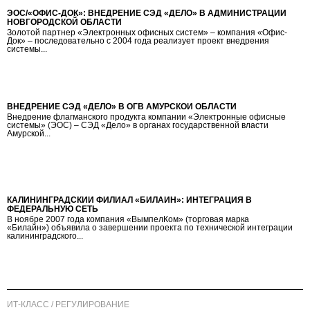
ЭОС/«ОФИС-ДОК»: ВНЕДРЕНИЕ СЭД «ДЕЛО» В АДМИНИСТРАЦИИ
НОВГОРОДСКОЙ ОБЛАСТИ
Золотой партнер «Электронных офисных систем» – компания «Офис-
Док» – последовательно с 2004 года реализует проект внедрения
системы...
ВНЕДРЕНИЕ СЭД «ДЕЛО» В ОГВ АМУРСКОЙ ОБЛАСТИ
Внедрение флагманского продукта компании «Электронные офисные
системы» (ЭОС) – СЭД «Дело» в органах государственной власти
Амурской...
КАЛИНИНГРАДСКИЙ ФИЛИАЛ «БИЛАЙН»: ИНТЕГРАЦИЯ В
ФЕДЕРАЛЬНУЮ СЕТЬ
В ноябре 2007 года компания «ВымпелКом» (торговая марка
«Билайн») объявила о завершении проекта по технической интеграции
калининградского...
ИТ-КЛАСС / РЕГУЛИРОВАНИЕ