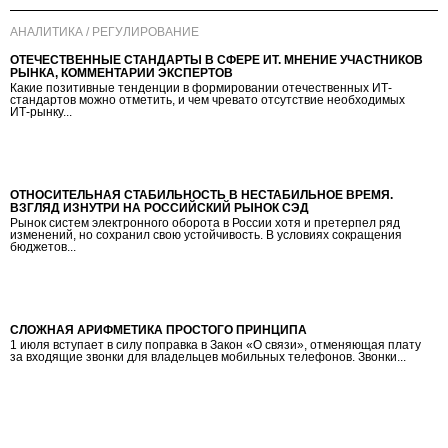
АНАЛИТИКА / РЕГУЛИРОВАНИЕ
ОТЕЧЕСТВЕННЫЕ СТАНДАРТЫ В СФЕРЕ ИТ. МНЕНИЕ УЧАСТНИКОВ
РЫНКА, КОММЕНТАРИИ ЭКСПЕРТОВ
Какие позитивные тенденции в формировании отечественных ИТ-
стандартов можно отметить, и чем чревато отсутствие необходимых
ИТ-рынку...
ОТНОСИТЕЛЬНАЯ СТАБИЛЬНОСТЬ В НЕСТАБИЛЬНОЕ ВРЕМЯ.
ВЗГЛЯД ИЗНУТРИ НА РОССИЙСКИЙ РЫНОК СЭД
Рынок систем электронного оборота в России хотя и претерпел ряд
изменений, но сохранил свою устойчивость. В условиях сокращения
бюджетов...
СЛОЖНАЯ АРИФМЕТИКА ПРОСТОГО ПРИНЦИПА
1 июля вступает в силу поправка в Закон «О связи», отменяющая плату
за входящие звонки для владельцев мобильных телефонов. Звонки...