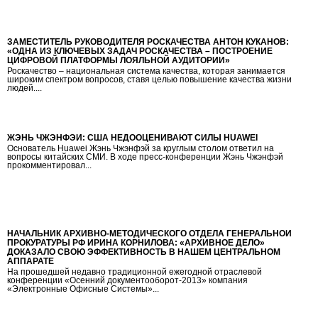
ЗАМЕСТИТЕЛЬ РУКОВОДИТЕЛЯ РОСКАЧЕСТВА АНТОН КУКАНОВ:
«ОДНА ИЗ КЛЮЧЕВЫХ ЗАДАЧ РОСКАЧЕСТВА – ПОСТРОЕНИЕ
ЦИФРОВОЙ ПЛАТФОРМЫ ЛОЯЛЬНОЙ АУДИТОРИИ»
Роскачество – национальная система качества, которая занимается
широким спектром вопросов, ставя целью повышение качества жизни
людей....
ЖЭНЬ ЧЖЭНФЭЙ: США НЕДООЦЕНИВАЮТ СИЛЫ HUAWEI
Основатель Huawei Жэнь Чжэнфэй за круглым столом ответил на
вопросы китайских СМИ. В ходе пресс-конференции Жэнь Чжэнфэй
прокомментировал...
НАЧАЛЬНИК АРХИВНО-МЕТОДИЧЕСКОГО ОТДЕЛА ГЕНЕРАЛЬНОЙ
ПРОКУРАТУРЫ РФ ИРИНА КОРНИЛОВА: «АРХИВНОЕ ДЕЛО»
ДОКАЗАЛО СВОЮ ЭФФЕКТИВНОСТЬ В НАШЕМ ЦЕНТРАЛЬНОМ
АППАРАТЕ
На прошедшей недавно традиционной ежегодной отраслевой
конференции «Осенний документооборот-2013» компания
«Электронные Офисные Системы»...