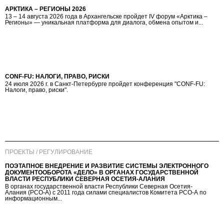
АРКТИКА – РЕГИОНЫ 2026
13 – 14 августа 2026 года в Архангельске пройдет IV форум «Арктика –
Регионы» — уникальная платформа для диалога, обмена опытом и...
CONF-FU: НАЛОГИ, ПРАВО, РИСКИ
24 июля 2026 г. в Санкт-Петербурге пройдет конференция "CONF-FU:
Налоги, право, риски".
ПРОЕКТЫ / РЕГУЛИРОВАНИЕ
ПОЭТАПНОЕ ВНЕДРЕНИЕ И РАЗВИТИЕ СИСТЕМЫ ЭЛЕКТРОННОГО
ДОКУМЕНТООБОРОТА «ДЕЛО» В ОРГАНАХ ГОСУДАРСТВЕННОЙ
ВЛАСТИ РЕСПУБЛИКИ СЕВЕРНАЯ ОСЕТИЯ-АЛАНИЯ
В органах государственной власти Республики Северная Осетия-
Алания (РСО-А) с 2011 года силами специалистов Комитета РСО-А по
информационным...