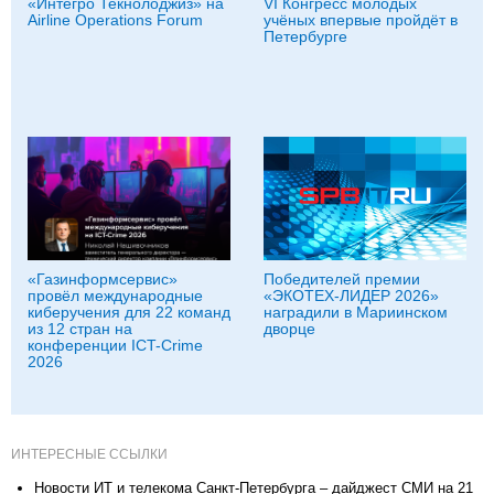
«Интегро Текнолоджиз» на
VI Конгресс молодых
Airline Operations Forum
учёных впервые пройдёт в
Петербурге
«Газинформсервис»
Победителей премии
провёл международные
«ЭКОТЕХ-ЛИДЕР 2026»
киберучения для 22 команд
наградили в Мариинском
из 12 стран на
дворце
конференции ICT-Crime
2026
ИНТЕРЕСНЫЕ ССЫЛКИ
Новости ИТ и телекома Санкт-Петербурга – дайджест СМИ на 21