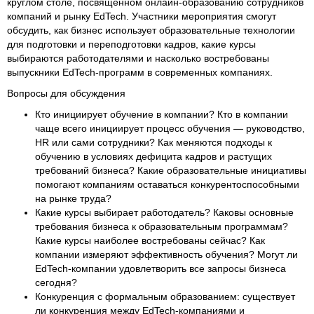
круглом столе, посвящённом онлайн-образованию сотрудников
компаний и рынку EdTech. Участники мероприятия смогут
обсудить, как бизнес использует образовательные технологии
для подготовки и переподготовки кадров, какие курсы
выбираются работодателями и насколько востребованы
выпускники EdTech-программ в современных компаниях.
Вопросы для обсуждения
Кто инициирует обучение в компании? Кто в компании
чаще всего инициирует процесс обучения — руководство,
HR или сами сотрудники? Как меняются подходы к
обучению в условиях дефицита кадров и растущих
требований бизнеса? Какие образовательные инициативы
помогают компаниям оставаться конкурентоспособными
на рынке труда?
Какие курсы выбирает работодатель? Каковы основные
требования бизнеса к образовательным программам?
Какие курсы наиболее востребованы сейчас? Как
компании измеряют эффективность обучения? Могут ли
EdTech-компании удовлетворить все запросы бизнеса
сегодня?
Конкуренция с формальным образованием: существует
ли конкуренция между EdTech-компаниями и