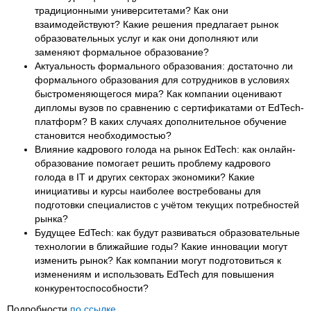
традиционными университетами? Как они
взаимодействуют? Какие решения предлагает рынок
образовательных услуг и как они дополняют или
заменяют формальное образование?
Актуальность формального образования: достаточно ли
формального образования для сотрудников в условиях
быстроменяющегося мира? Как компании оценивают
дипломы вузов по сравнению с сертификатами от EdTech-
платформ? В каких случаях дополнительное обучение
становится необходимостью?
Влияние кадрового голода на рынок EdTech: как онлайн-
образование помогает решить проблему кадрового
голода в IT и других секторах экономики? Какие
инициативы и курсы наиболее востребованы для
подготовки специалистов с учётом текущих потребностей
рынка?
Будущее EdTech: как будут развиваться образовательные
технологии в ближайшие годы? Какие инновации могут
изменить рынок? Как компании могут подготовиться к
изменениям и использовать EdTech для повышения
конкурентоспособности?
Подробности
по ссылке