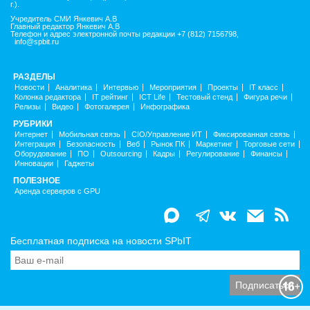
г.).
Учредитель СМИ Янкевич А.В
Главный редактор Янкевич А.В
Телефон и адрес электронной почты редакции +7 (812) 7156798,
info@spbit.ru
РАЗДЕЛЫ
Новости
Аналитика
Интервью
Мероприятия
Проекты
IT класс
Колонка редактора
IT рейтинг
ICT Life
Тестовый стенд
Фигура речи
Релизы
Видео
Фотогалерея
Инфографика
РУБРИКИ
Интернет
Мобильная связь
CIO/Управление ИТ
Фиксированная связь
Интеграция
Безопасность
Веб
Рынок ПК
Маркетинг
Торговые сети
Оборудование
ПО
Outsourcing
Кадры
Регулирование
Финансы
Инновации
Гаджеты
ПОЛЕЗНОЕ
Аренда серверов с GPU
Бесплатная подписка на новости SPbIT