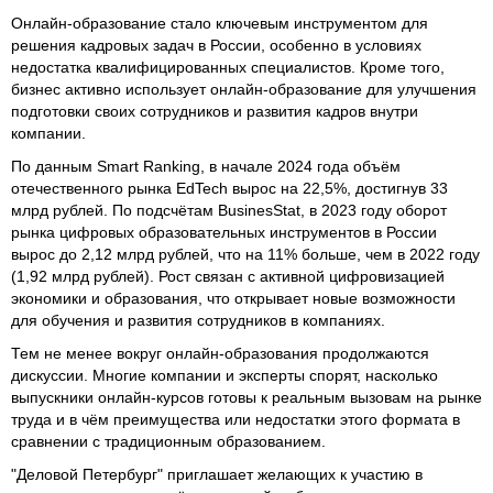
Онлайн-образование стало ключевым инструментом для
решения кадровых задач в России, особенно в условиях
недостатка квалифицированных специалистов. Кроме того,
бизнес активно использует онлайн-образование для улучшения
подготовки своих сотрудников и развития кадров внутри
компании.
По данным Smart Ranking, в начале 2024 года объём
отечественного рынка EdTech вырос на 22,5%, достигнув 33
млрд рублей. По подсчётам BusinesStat, в 2023 году оборот
рынка цифровых образовательных инструментов в России
вырос до 2,12 млрд рублей, что на 11% больше, чем в 2022 году
(1,92 млрд рублей). Рост связан с активной цифровизацией
экономики и образования, что открывает новые возможности
для обучения и развития сотрудников в компаниях.
Тем не менее вокруг онлайн-образования продолжаются
дискуссии. Многие компании и эксперты спорят, насколько
выпускники онлайн-курсов готовы к реальным вызовам на рынке
труда и в чём преимущества или недостатки этого формата в
сравнении с традиционным образованием.
"Деловой Петербург" приглашает желающих к участию в