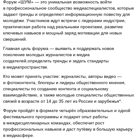
Форум «ШУМ» — это уникальная возможность войти
в профессиональное сообщество медиаспециалистов, которые
задают тренды и определяют информационную повестку для
молодёжи. Участников ждут встречи с лидерами индустрии,
практическая работа над реальными проектами, развитие
ключевых навыков и мощный заряд мотивации для новых
свершений.
Главная цель форума — выявить и поддержать новое
поколение молодых журналистов и медиа
создателей,определить тренды и задать стандарты
в медиапространстве.
Кто может принять участие: журналисты, авторы видео —
и фотоконтента, блогеры и лидеры общественного мнения,
специалисты по созданию контента и социальному
взаимодействию, а также молодые специалисты общественных
связей в возрасте от 14 до 35 лет из России и зарубежья*.
Форум пройдёт в формате четырёх образовательных и одной
фестивального программы и подарит опыт работы
в междисциплинарных командах, обеспечит рост
профессиональных навыков и даст путёвку в большую карьеру
в медиасфере.