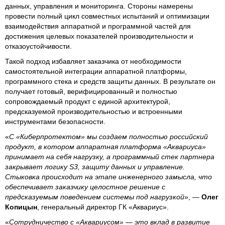
данных, управления и мониторинга. Стороны намерены
провести полный цикл совместных испытаний и оптимизации
взаимодействия аппаратной и программной частей для
достижения целевых показателей производительности и
отказоустойчивости.
Такой подход избавляет заказчика от необходимости
самостоятельной интеграции аппаратной платформы,
программного стека и средств защиты данных. В результате он
получает готовый, верифицированный и полностью
сопровождаемый продукт с единой архитектурой,
предсказуемой производительностью и встроенными
инструментами безопасности.
«
С «Киберпротектом» мы создаем полностью российский
продукт, в котором аппаратная платформа «Аквариуса»
принимает на себя нагрузку, а программный стек партнера
закрывает логику S3, защиту данных и управление.
Стыковка происходит на этапе инженерного замысла, что
обеспечивает заказчику целостное решение с
предсказуемым поведением системы под нагрузкой
», —
Олег
Копицын
, генеральный директор ГК «Аквариус».
«
Сотрудничество с «Аквариусом» — это вклад в развитие