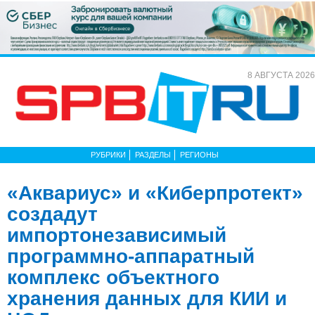
8 АВГУСТА 2026
РУБРИКИ
РАЗДЕЛЫ
РЕГИОНЫ
«Аквариус» и «Киберпротект»
создадут
импортонезависимый
программно-аппаратный
комплекс объектного
хранения данных для КИИ и