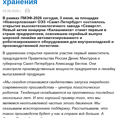
хранения
03.06.2026 |
В рамках ПМЭФ-2026 сегодня, 3 июня, на площадке
«Новоорловская» ОЭЗ «Санкт-Петербург» состоялось
открытие высокотехнологичного завода «Семаргл».
Новый актив концерна «Калашников» станет первым в
стране предприятием, освоившим серийный выпуск
широкой линейки автоматизированного и
роботизированного оборудования для внутрискладской и
производственной логистики.
В церемонии открытия приняли участие первый заместитель
председателя Правительства России Денис Мантуров и
губернатор Санкт-Петербурга Александр Беглов. Они
осмотрели производственные мощности предприятия и линейку
выпускаемой продукции.
«
Мы сегодня становимся свидетелями запуска очередного
современного производства – центра логистических
роботов. Тенденция складывается на протяжении последних
нескольких лет. И это хороший пример того, что мы
являемся неотъемлемой частью этого движения. Мы
оказываем всестороннюю поддержку. Рассчитываем, что
таких производств будет у нас в стране всё больше. А