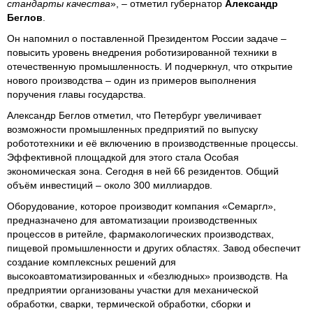
стандарты качества
», – отметил губернатор
Александр
Беглов
.
Он напомнил о поставленной Президентом России задаче –
повысить уровень внедрения роботизированной техники в
отечественную промышленность. И подчеркнул, что открытие
нового производства – один из примеров выполнения
поручения главы государства.
Александр Беглов отметил, что Петербург увеличивает
возможности промышленных предприятий по выпуску
робототехники и её включению в производственные процессы.
Эффективной площадкой для этого стала Особая
экономическая зона. Сегодня в ней 66 резидентов. Общий
объём инвестиций – около 300 миллиардов.
Оборудование, которое производит компания «Семаргл»,
предназначено для автоматизации производственных
процессов в ритейле, фармакологических производствах,
пищевой промышленности и других областях. Завод обеспечит
создание комплексных решений для
высокоавтоматизированных и «безлюдных» производств. На
предприятии организованы участки для механической
обработки, сварки, термической обработки, сборки и