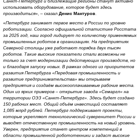
Санкт-Петербург и близлежащие регионы станут активно
использовать оборудование, которое будет здесь
производиться
», – сказал
Денис Мантуров
.
«
Петербург занимает первое место в России по уровню
роботизации. Согласно официальной статистике Росстата
за 2025 год, наш город лидирует по количеству применяемых
промышленных роботов в организациях. На предприятиях
Северной столицы уже работают порядка двух тысяч
роботов. Такие высокие показатели стали возможны не
только за счет модернизации действующих производств, но
и благодаря запуску новых. В рамках одного из приоритетов
развития Петербурга «Передовая промышленность и
развитие предпринимательства» мы открываем
предприятия и создаём высокооплачиваемые рабочие места.
Один из ярких примеров – открытие завода «Семаргл» на
территории ОЭЗ «Санкт-Петербург». Здесь будет создано
150 рабочих мест. Общий объём инвестиций составляет
1,085 млрд рублей. Петербург поддерживает проекты,
которые укрепляют технологический суверенитет России и
выводят отечественную промышленность на новый уровень.
Уверен, предприятие станет центром компетенций в
области промышленной робототехники и задаст высокие