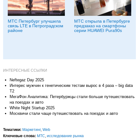
МТС Петербург улучшила
МТС открыла в Петербурге
связь LTE в Петроградском
предзаказ на смартфоны
районе
серии HUAWEI Pura90s
ИНТЕРЕСНЫЕ ССЫЛКИ
Neftegaz Day 2025
Интерес мужчин к генетическим тестам вырос в 4 раза – big data
T2
МегаФон Аналитика: Петербуржцы стали больше путешествовать
на поездах и авто
White Night Startup 2025
Москвичи стали чаще путешествовать на поездах и авто
Тематики:
Маркетинг
,
Web
Ключевые слова:
МТС
,
исследование рынка