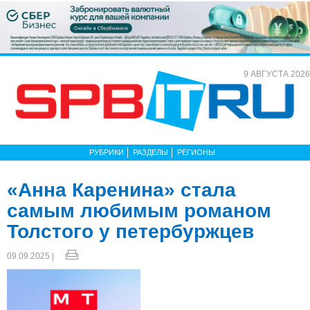
9 АВГУСТА 2026
РУБРИКИ
РАЗДЕЛЫ
РЕГИОНЫ
«Анна Каренина» стала
самым любимым романом
Толстого у петербуржцев
09.09.2025 |