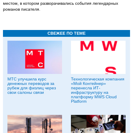
местом, в котором разворачивались события легендарных
романов писателя.
СВЕЖЕЕ ПО ТЕМЕ
МТС улучшила курс
Технологическая компания
денежных переводов за
«Мой Контейнер»
рубеж для физлиц через
перенесла ИТ-
свои салоны связи
инфраструктуру на
платформу MWS Cloud
Platform