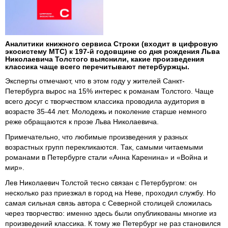
Аналитики книжного сервиса Строки (входит в цифровую
экосистему МТС) к 197-й годовщине со дня рождения Льва
Николаевича Толстого выяснили, какие произведения
классика чаще всего перечитывают петербуржцы.
Эксперты отмечают, что в этом году у жителей Санкт-
Петербурга вырос на 15% интерес к романам Толстого. Чаще
всего досуг с творчеством классика проводила аудитория в
возрасте 35-44 лет. Молодежь и поколение старше немного
реже обращаются к прозе Льва Николаевича.
Примечательно, что любимые произведения у разных
возрастных групп перекликаются. Так, самыми читаемыми
романами в Петербурге стали «Анна Каренина» и «Война и
мир».
Лев Николаевич Толстой тесно связан с Петербургом: он
несколько раз приезжал в город на Неве, проходил службу. Но
самая сильная связь автора с Северной столицей сложилась
через творчество: именно здесь были опубликованы многие из
произведений классика. К тому же Петербург не раз становился