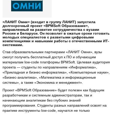
«ЛАНИТ Омни» (входит в группу ЛАНИТ) запустила
долгосрочный проект «BPMSoft Образование»,
направленный на развитие сотрудничества с вузами
России и Беларуси. Он позволит в сжатые сроки готовить
молодых специалистов с развитыми цифровыми
компетенциями и навыками работы с отечественными ИТ-
системами.
Став образовательными партнерами «ЛАНИТ Омни», вузы
смогут получить бесплатный доступ к ПО и обучающим
материалам low-code платформы BPMSoft. Целевая аудитория
проекта — студенты по направлениям «Информатика»,
«Прикладная и бизнес-информатика», «Компьютерные науки»,
«Бизнес-аналитика», «Математика и информационные
системы», а также «Экономика и менеджмент».
Проект «BPMSoft Образование» будет полезен как будущим
разработчикам и системным администраторам, так и
начинающим аналитикам без глубоких знаний
программирования. Студенты разных направлений освоят на
практике инструменты low-code, научатся не только