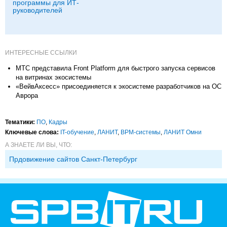
программы для ИТ-
руководителей
ИНТЕРЕСНЫЕ ССЫЛКИ
МТС представила Front Platform для быстрого запуска сервисов
на витринах экосистемы
«ВейвАксесс» присоединяется к экосистеме разработчиков на ОС
Аврора
Тематики:
ПО
,
Кадры
Ключевые слова:
IT-обучение
,
ЛАНИТ
,
BPM-системы
,
ЛАНИТ Омни
А ЗНАЕТЕ ЛИ ВЫ, ЧТО:
Прдовижение сайтов Санкт-Петербург