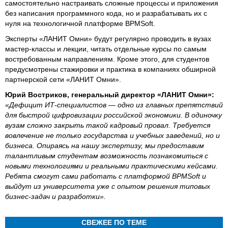
самостоятельно настраивать сложные процессы и приложения
без написания программного кода, но и разрабатывать их с
нуля на технологичной платформе BPMSoft.
Эксперты «ЛАНИТ Омни» будут регулярно проводить в вузах
мастер-классы и лекции, читать отдельные курсы по самым
востребованным направлениям. Кроме этого, для студентов
предусмотрены стажировки и практика в компаниях обширной
партнерской сети «ЛАНИТ Омни».
Юрий Востриков, генеральный директор «ЛАНИТ Омни»:
«Дефицит ИТ-специалистов — одно из главных препятствий
для быстрой цифровизации российской экономики. В одиночку
вузам сложно закрыть такой кадровый провал. Требуется
вовлечение не только государства и учебных заведений, но и
бизнеса. Опираясь на нашу экспертизу, мы предоставим
талантливым студентам возможность познакомиться с
новыми технологиями и реальными практическими кейсами.
Ребята смогут сами работать с платформой BPMSoft и
выйдут из университета уже с опытом решения типовых
бизнес-задач и разработки».
СВЕЖЕЕ ПО ТЕМЕ