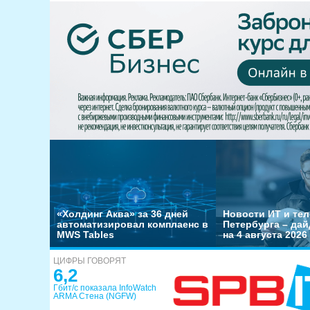
«Холдинг Аква» за 36 дней
Новости ИТ и тел
автоматизировал комплаенс в
Петербурга – да
MWS Tables
на 4 августа 2026
ЦИФРЫ ГОВОРЯТ
6,2
Гбит/с показала InfoWatch
ARMA Стена (NGFW)