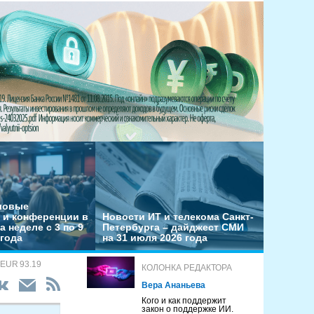
еловые
 и конференции в
Новости ИТ и телекома Санкт-
а неделе с 3 по 9
Петербурга – дайджест СМИ
 года
на 31 июля 2026 года
 EUR 93.19
КОЛОНКА РЕДАКТОРА
Вера Ананьева
Кого и как поддержит
закон о поддержке ИИ.