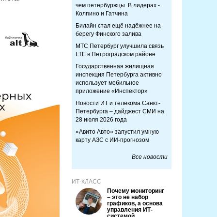
чем петербуржцы. В лидерах -
Колпино и Гатчина
Билайн стал ещё надёжнее на
берегу Финского залива
МТС Петербург улучшила связь
LTE в Петроградском районе
Государственная жилищная
инспекция Петербурга активно
использует мобильное
приложение «Инспектор»
Новости ИТ и телекома Санкт-
Петербурга – дайджест СМИ на
28 июля 2026 года
«Авито Авто» запустил умную
карту АЗС с ИИ-прогнозом
Все новости
ИТ-КЛАСС
Почему мониторинг
– это не набор
графиков, а основа
управления ИТ-
системой