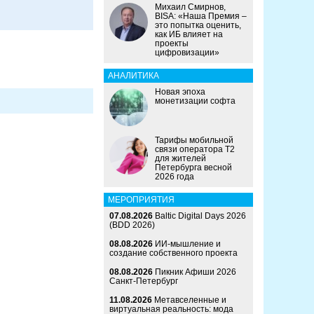
Михаил Смирнов,
BISA: «Наша Премия –
это попытка оценить,
как ИБ влияет на
проекты
цифровизации»
АНАЛИТИКА
Новая эпоха
монетизации софта
Тарифы мобильной
связи оператора Т2
для жителей
Петербурга весной
2026 года
МЕРОПРИЯТИЯ
07.08.2026
Baltic Digital Days 2026
(BDD 2026)
08.08.2026
ИИ-мышление и
создание собственного проекта
08.08.2026
Пикник Афиши 2026
Санкт-Петербург
11.08.2026
Метавселенные и
виртуальная реальность: мода