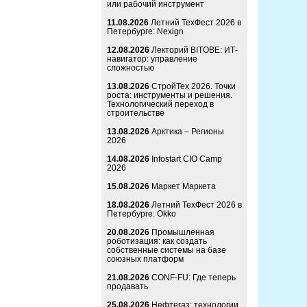
или рабочий инструмент
11.08.2026
Летний ТехФест 2026 в
Петербурге: Nexign
12.08.2026
Лекторий BITOBE: ИТ-
навигатор: управление
сложностью
13.08.2026
СтройТех 2026. Точки
роста: инструменты и решения.
Технологический переход в
строительстве
13.08.2026
Арктика – Регионы
2026
14.08.2026
Infostart CIO Camp
2026
15.08.2026
Маркет Маркета
18.08.2026
Летний ТехФест 2026 в
Петербурге: Okko
20.08.2026
Промышленная
роботизация: как создать
собственные системы на базе
союзных платформ
21.08.2026
CONF-FU: Где теперь
продавать
25.08.2026
Нефтегаз: технологии