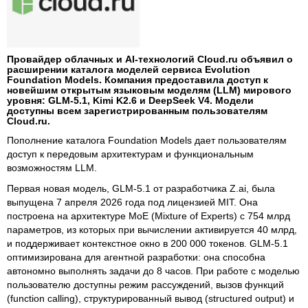
Провайдер облачных и AI-технологий Cloud.ru объявил о
расширении каталога моделей сервиса Evolution
Foundation Models. Компания предоставила доступ к
новейшим открытым языковым моделям (LLM) мирового
уровня: GLM-5.1, Kimi K2.6 и DeepSeek V4. Модели
доступны всем зарегистрированным пользователям
Cloud.ru.
Пополнение каталога Foundation Models дает пользователям
доступ к передовым архитектурам и функциональным
возможностям LLM.
Первая новая модель, GLM-5.1 от разработчика Z.ai, была
выпущена 7 апреля 2026 года под лицензией MIT. Она
построена на архитектуре MoE (Mixture of Experts) с 754 млрд
параметров, из которых при вычислении активируется 40 млрд,
и поддерживает контекстное окно в 200 000 токенов. GLM-5.1
оптимизирована для агентной разработки: она способна
автономно выполнять задачи до 8 часов. При работе с моделью
пользователю доступны режим рассуждений, вызов функций
(function calling), структурированный вывод (structured output) и