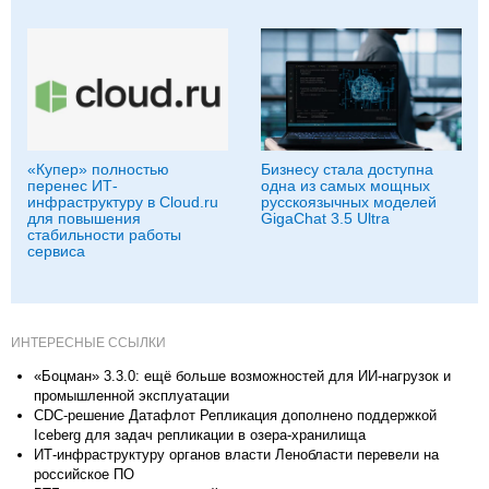
«Купер» полностью
Бизнесу стала доступна
перенес ИТ-
одна из самых мощных
инфраструктуру в Cloud.ru
русскоязычных моделей
для повышения
GigaChat 3.5 Ultra
стабильности работы
сервиса
ИНТЕРЕСНЫЕ ССЫЛКИ
«Боцман» 3.3.0: ещё больше возможностей для ИИ-нагрузок и
промышленной эксплуатации
CDC-решение Датафлот Репликация дополнено поддержкой
Iceberg для задач репликации в озера-хранилища
ИТ-инфраструктуру органов власти Ленобласти перевели на
российское ПО