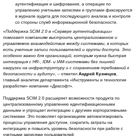
аутентификации и шифрования, а операции по
управлению учетными записями и группами фиксируются
в журнале аудита для последующего анализа и контроля
со стороны служб информационной безопасности.
«
Поддержка SCIM 2.0 в «Сервере аутентификации»
помогает компаниям выстроить централизованное и
управляемое взаимодействие между системами, в которых
есть учетные записи пользователей и группы доступа. Это
особенно важно для организаций, которым нужна быстрая
интеграция с HR-, IDM- и IAM-системами без лишней
нагрузки на инфраструктуру и с сохранением требований к
безопасности и аудиту
», – отметил
Андрей Кузнецов
,
главный аналитик департамента «Инструменты и технологии
разработки» компании «Диасофт».
Поддержка SCIM 2.0 расширяет возможности продукта по
централизованному управлению идентификационными
данными и упрощает интеграцию с другими корпоративными
системами. Это позволяет организациям автоматизировать
процессы управления доступом, сократить затраты на
интеграцию и повысить уровень безопасности при работе с
учетными записями пользователей.