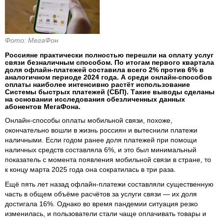
Фото: МегаФон
Россияне практически полностью перешли на оплату услуг
связи безналичным способом. По итогам первого квартала
доля офлайн-платежей составила всего 2% против 6% в
аналогичном периоде 2024 года. А среди онлайн-способов
оплаты наиболее интенсивно растёт использование
Системы быстрых платежей (СБП). Такие выводы сделаны
на основании исследования обезличенных данных
абонентов МегаФона.
Онлайн-способы оплаты мобильной связи, похоже,
окончательно вошли в жизнь россиян и вытеснили платежи
наличными. Если годом ранее доля платежей при помощи
наличных средств составляла 6%, и это был минимальный
показатель с момента появления мобильной связи в стране, то
к концу марта 2025 года она сократилась в три раза.
Ещё пять лет назад офлайн-платежи составляли существенную
часть в общем объёме расчётов за услуги связи — их доля
достигала 16%. Однако во время пандемии ситуация резко
изменилась, и пользователи стали чаще оплачивать товары и