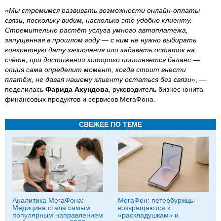
«Мы стремимся развивать возможности онлайн-оплаты
связи, поскольку видим, насколько это удобно клиенту.
Стремительно растёт услуга умного автоплатежа,
запущенная в прошлом году — с ним не нужно выбирать
конкретную дату зачисления или задавать остаток на
счёте, при достижении которого пополняется баланс —
опция сама определит момент, когда стоит внести
платёж, не давая нашему клиенту остаться без связи»
, —
поделилась
Фарида Ахундова
, руководитель бизнес-юнита
финансовых продуктов и сервисов МегаФона.
СВЕЖЕЕ ПО ТЕМЕ
Аналитика МегаФона:
МегаФон: петербуржцы
Медицина стала самым
возвращаются к
популярным направлением
«раскладушкам» и