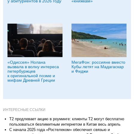
у абитуриентов в 2026 году
«книжкам»
«Одиссея» Нолана
МегаФон: россияне вместо
вызвала в волну интереса
Кубы летят на Мадагаскар
петербуржцев
и Фиджи
к оригинальной поэме и
мифам Древней Греции
ИНТЕРЕСНЫЕ ССЫЛКИ
Т2 продлевает акцию в роуминге: клиенты Т2 могут бесплатно
пользоваться безлимитным интернетом в Китае весь апрель
С начала 2025 года «Ростелеком» обеспечил связью и