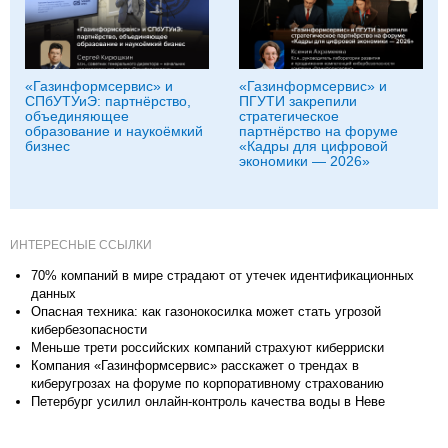
«Газинформсервис» и
«Газинформсервис» и
СПбУТУиЭ: партнёрство,
ПГУТИ закрепили
объединяющее
стратегическое
образование и наукоёмкий
партнёрство на форуме
бизнес
«Кадры для цифровой
экономики — 2026»
ИНТЕРЕСНЫЕ ССЫЛКИ
70% компаний в мире страдают от утечек идентификационных
данных
Опасная техника: как газонокосилка может стать угрозой
кибербезопасности
Меньше трети российских компаний страхуют киберриски
Компания «Газинформсервис» расскажет о трендах в
киберугрозах на форуме по корпоративному страхованию
Петербург усилил онлайн-контроль качества воды в Неве