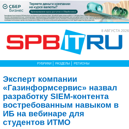
8 АВГУСТА 2026
РУБРИКИ
РАЗДЕЛЫ
РЕГИОНЫ
Эксперт компании
«Газинформсервис» назвал
разработку SIEM-контента
востребованным навыком в
ИБ на вебинаре для
студентов ИТМО