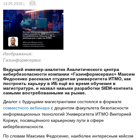
14.05.2026 |
Изображение:
Газинформсервис
Ведущий инженер-аналитик Аналитического центра
кибербезопасности компании «Газинформсервис» Максим
Федосенко рассказал студентам университета ИТМО, как
построить карьеру в ИБ ещё во время обучения в
магистратуре, и назвал навыки разработки SIEM-контента
самыми востребованными на рынке.
Диалог с будущими магистрантами состоялся в формате
совместного вебинара
с доцентом факультета безопасности
информационных технологий Университета ИТМО Викторией
Коржук, посвящённого карьерному пути в сфере
кибербезопасности.
По словам Максима Федосенко, наиболее интересным кейсом