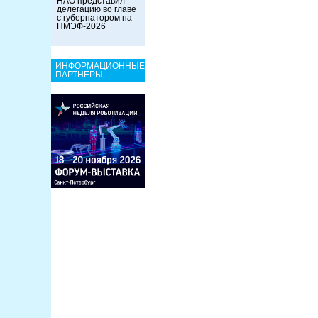
НАО представил
делегацию во главе
с губернатором на
ПМЭФ-2026
ИНФОРМАЦИОННЫЕ
ПАРТНЕРЫ