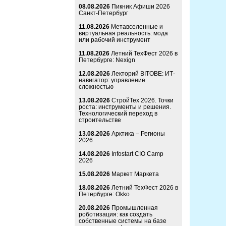
08.08.2026
Пикник Афиши 2026
Санкт-Петербург
11.08.2026
Метавселенные и
виртуальная реальность: мода
или рабочий инструмент
11.08.2026
Летний ТехФест 2026 в
Петербурге: Nexign
12.08.2026
Лекторий BITOBE: ИТ-
навигатор: управление
сложностью
13.08.2026
СтройТех 2026. Точки
роста: инструменты и решения.
Технологический переход в
строительстве
13.08.2026
Арктика – Регионы
2026
14.08.2026
Infostart CIO Camp
2026
15.08.2026
Маркет Маркета
18.08.2026
Летний ТехФест 2026 в
Петербурге: Okko
20.08.2026
Промышленная
роботизация: как создать
собственные системы на базе