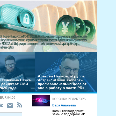
Алексей Наумов, «Группа
 телекома Санкт-
Астра»: «Наши эксперты
– дайджест СМИ
профессионально делают
2026 года
свою работу в части PR»
 EUR 94.06
КОЛОНКА РЕДАКТОРА
Вера Ананьева
Кого и как поддержит
закон о поддержке ИИ.