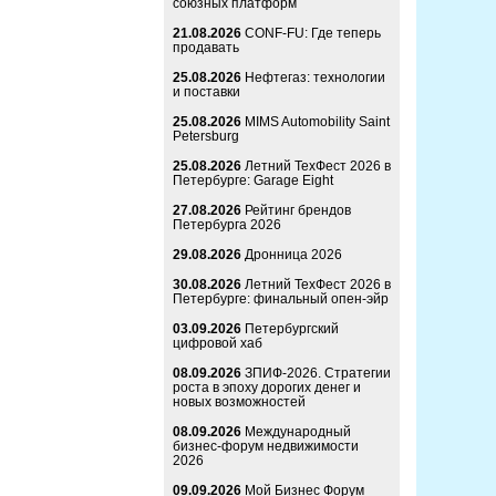
союзных платформ
21.08.2026
CONF-FU: Где теперь
продавать
25.08.2026
Нефтегаз: технологии
и поставки
25.08.2026
MIMS Automobility Saint
Petersburg
25.08.2026
Летний ТехФест 2026 в
Петербурге: Garage Eight
27.08.2026
Рейтинг брендов
Петербурга 2026
29.08.2026
Дронница 2026
30.08.2026
Летний ТехФест 2026 в
Петербурге: финальный опен-эйр
03.09.2026
Петербургский
цифровой хаб
08.09.2026
ЗПИФ-2026. Стратегии
роста в эпоху дорогих денег и
новых возможностей
08.09.2026
Международный
бизнес-форум недвижимости
2026
09.09.2026
Мой Бизнес Форум