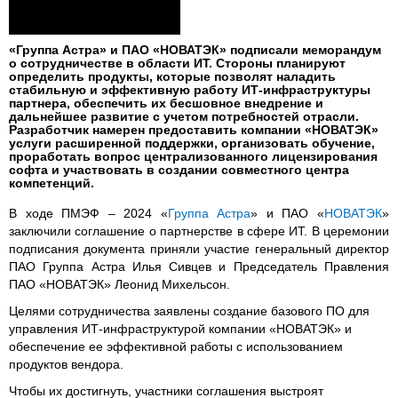
«Группа Астра» и ПАО «НОВАТЭК» подписали меморандум
о сотрудничестве в области ИТ. Стороны планируют
определить продукты, которые позволят наладить
стабильную и эффективную работу ИТ-инфраструктуры
партнера, обеспечить их бесшовное внедрение и
дальнейшее развитие с учетом потребностей отрасли.
Разработчик намерен предоставить компании «НОВАТЭК»
услуги расширенной поддержки, организовать обучение,
проработать вопрос централизованного лицензирования
софта и участвовать в создании совместного центра
компетенций.
В ходе ПМЭФ – 2024 «
Группа Астра
» и ПАО «
НОВАТЭК
»
заключили соглашение о партнерстве в сфере ИТ. В церемонии
подписания документа приняли участие генеральный директор
ПАО Группа Астра Илья Сивцев и Председатель Правления
ПАО «НОВАТЭК» Леонид Михельсон.
Целями сотрудничества заявлены создание базового ПО для
управления ИТ-инфраструктурой компании «НОВАТЭК» и
обеспечение ее эффективной работы с использованием
продуктов вендора.
Чтобы их достигнуть, участники соглашения выстроят