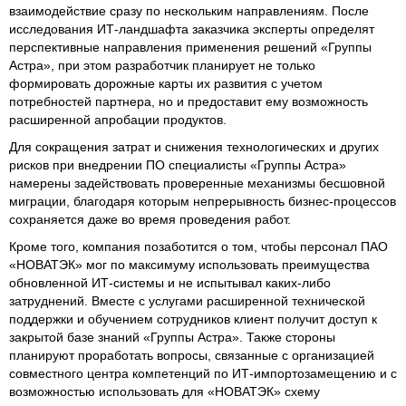
взаимодействие сразу по нескольким направлениям. После
исследования ИТ-ландшафта заказчика эксперты определят
перспективные направления применения решений «Группы
Астра», при этом разработчик планирует не только
формировать дорожные карты их развития с учетом
потребностей партнера, но и предоставит ему возможность
расширенной апробации продуктов.
Для сокращения затрат и снижения технологических и других
рисков при внедрении ПО специалисты «Группы Астра»
намерены задействовать проверенные механизмы бесшовной
миграции, благодаря которым непрерывность бизнес-процессов
сохраняется даже во время проведения работ.
Кроме того, компания позаботится о том, чтобы персонал ПАО
«НОВАТЭК» мог по максимуму использовать преимущества
обновленной ИТ-системы и не испытывал каких-либо
затруднений. Вместе с услугами расширенной технической
поддержки и обучением сотрудников клиент получит доступ к
закрытой базе знаний «Группы Астра». Также стороны
планируют проработать вопросы, связанные с организацией
совместного центра компетенций по ИТ-импортозамещению и с
возможностью использовать для «НОВАТЭК» схему