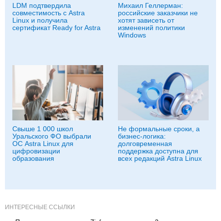
LDM подтвердила
Михаил Геллерман:
совместимость с Astra
российские заказчики не
Linux и получила
хотят зависеть от
сертификат Ready for Astra
изменений политики
Windows
Свыше 1 000 школ
Не формальные сроки, а
Уральского ФО выбрали
бизнес-логика:
ОС Astra Linux для
долговременная
цифровизации
поддержка доступна для
образования
всех редакций Astra Linux
ИНТЕРЕСНЫЕ ССЫЛКИ