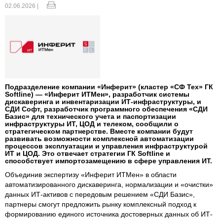
02.06.2026 |
Подразделение компании «Инферит» (кластер «СФ Тех» ГК
Softline) — «Инферит ИТМен», разработчик системы
дискаверинга и инвентаризации ИТ-инфраструктуры, и
СДИ Софт, разработчик программного обеспечения «СДИ
Базис» для технического учета и паспортизации
инфраструктуры ИТ, ЦОД и телеком, сообщили о
стратегическом партнерстве. Вместе компании будут
развивать возможности комплексной автоматизации
процессов эксплуатации и управления инфраструктурой
ИТ и ЦОД. Это отвечает стратегии ГК Softline и
способствует импортозамещению в сфере управления ИТ.
Объединив экспертизу «Инферит ИТМен» в области
автоматизированного дискаверинга, нормализации и «очистки»
данных ИТ-активов с передовым решением «СДИ Базис»,
партнеры смогут предложить рынку комплексный подход к
формированию единого источника достоверных данных об ИТ-