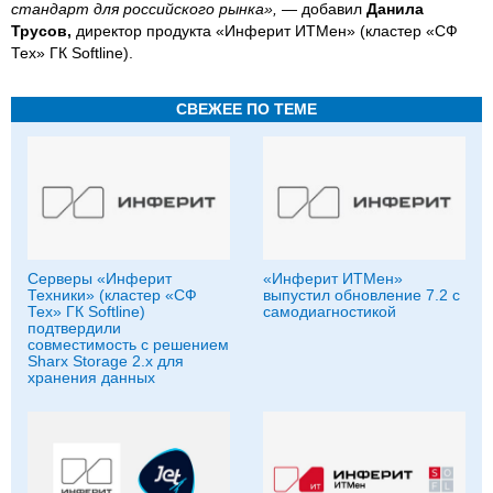
стандарт для российского рынка»,
— добавил
Данила
Трусов,
директор продукта «Инферит ИТМен» (кластер «СФ
Тех» ГК Softline).
СВЕЖЕЕ ПО ТЕМЕ
Серверы «Инферит
«Инферит ИТМен»
Техники» (кластер «СФ
выпустил обновление 7.2 с
Тех» ГК Softline)
самодиагностикой
подтвердили
совместимость с решением
Sharx Storage 2.x для
хранения данных