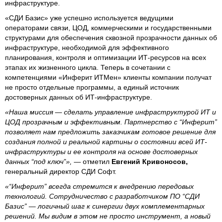
инфраструктуре.
«СДИ Базис» уже успешно используется ведущими
операторами связи, ЦОД, коммерческими и государственными
структурами для обеспечения сквозной прозрачности данных об
инфраструктуре, необходимой для эффективного
планирования, контроля и оптимизации ИТ-ресурсов на всех
этапах их жизненного цикла. Теперь в сочетании с
компетенциями «Инферит ИТМен» клиенты компании получат
не просто отдельные программы, а единый источник
достоверных данных об ИТ-инфраструктуре.
«Наша миссия — сделать управление инфраструктурой ИТ и
ЦОД прозрачным и эффективным. Партнерство с “Инферит”
позволяет нам предложить заказчикам готовое решение для
создания полной и реальной картины о состоянии всей ИТ-
инфраструктуры и ее контроля на основе достоверных
данных “под ключ”»,
— отметил
Евгений Кривоносов,
генеральный директор СДИ Софт.
«“Инферит” всегда стремится к внедрению передовых
технологий. Сотрудничество с разработчиком ПО “СДИ
Базис” — логичный шаг к синергии двух комплементарных
решений. Мы видим в этом не просто инструмент, а новый