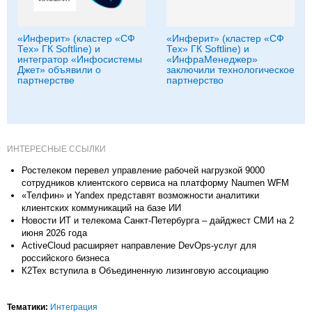
«Инферит» (кластер «СФ
«Инферит» (кластер «СФ
Тех» ГК Softline) и
Тех» ГК Softline) и
интегратор «Инфосистемы
«ИнфраМенеджер»
Джет» объявили о
заключили технологическое
партнерстве
партнерство
ИНТЕРЕСНЫЕ ССЫЛКИ
Ростелеком перевел управление рабочей нагрузкой 9000
сотрудников клиентского сервиса на платформу Naumen WFM
«Телфин» и Yandex представят возможности аналитики
клиентских коммуникаций на базе ИИ
Новости ИТ и телекома Санкт-Петербурга – дайджест СМИ на 2
июня 2026 года
ActiveCloud расширяет направление DevOps-услуг для
российского бизнеса
К2Тех вступила в Объединенную лизинговую ассоциацию
Тематики:
Интеграция