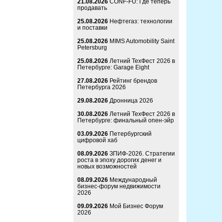
21.08.2026
CONF-FU: Где теперь
продавать
25.08.2026
Нефтегаз: технологии
и поставки
25.08.2026
MIMS Automobility Saint
Petersburg
25.08.2026
Летний ТехФест 2026 в
Петербурге: Garage Eight
27.08.2026
Рейтинг брендов
Петербурга 2026
29.08.2026
Дронница 2026
30.08.2026
Летний ТехФест 2026 в
Петербурге: финальный опен-эйр
03.09.2026
Петербургский
цифровой хаб
08.09.2026
ЗПИФ-2026. Стратегии
роста в эпоху дорогих денег и
новых возможностей
08.09.2026
Международный
бизнес-форум недвижимости
2026
09.09.2026
Мой Бизнес Форум
2026