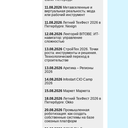
11.08.2026
Метавселенные и
виртуальная реальность: мода
или рабочий инструмент
11.08.2026
Летний ТехФест 2026 в
Петербурге: Nexign
12.08.2026
Лекторий BITOBE: ИТ-
навигатор: управление
сложностью
13.08.2026
СтройТех 2026. Точки
роста: инструменты и решения.
Технологический переход в
строительстве
13.08.2026
Арктика – Регионы
2026
14.08.2026
Infostart CIO Camp
2026
15.08.2026
Маркет Маркета
18.08.2026
Летний ТехФест 2026 в
Петербурге: Okko
20.08.2026
Промышленная
роботизация: как создать
собственные системы на базе
союзных платформ