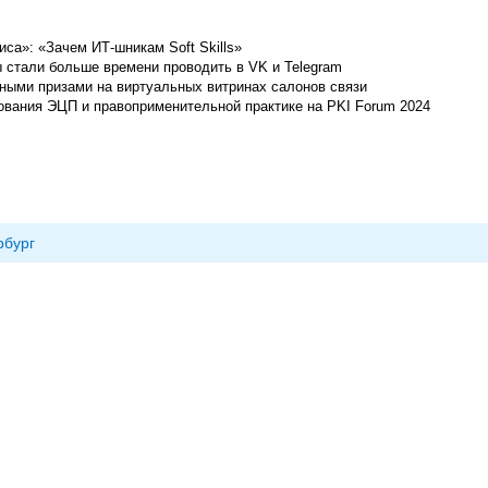
са»: «Зачем ИТ-шникам Soft Skills»
 стали больше времени проводить в VK и Telegram
нными призами на виртуальных витринах салонов связи
ования ЭЦП и правоприменительной практике на PKI Forum 2024
рбург