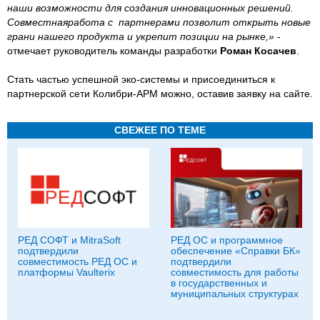
наши возможности для создания инновационных решений.
Совместнаяработа с партнерами позволит открыть новые
грани нашего продукта и укрепит позиции на рынке,»
-
отмечает руководитель команды разработки
Роман Косачев
.
Стать частью успешной эко-системы и присоединиться к
партнерской сети Колибри-АРМ можно, оставив заявку на сайте.
СВЕЖЕЕ ПО ТЕМЕ
РЕД СОФТ и MitraSoft
РЕД ОС и программное
подтвердили
обеспечение «Справки БК»
совместимость РЕД ОС и
подтвердили
платформы Vaulterix
совместимость для работы
в государственных и
муниципальных структурах