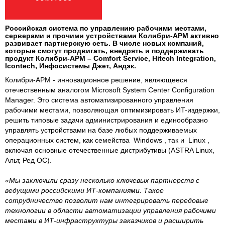
Российская система по управлению рабочими местами,
серверами и прочими устройствами Колибри-АРМ активно
развивает партнерскую сеть. В числе новых компаний,
которые смогут продвигать, внедрять и поддерживать
продукт Колибри-АРМ – Comfort Service, Hitech Integration,
Icontech, Инфосистемы Джет, Андэк.
Колибри-АРМ - инновационное решение, являющееся
отечественным аналогом Microsoft System Center Configuration
Manager. Это система автоматизированного управления
рабочими местами, позволяющая оптимизировать ИT-издержки,
решить типовые задачи администрирования и единообразно
управлять устройствами на базе любых поддерживаемых
операционных систем, как семейства Windows , так и Linux ,
включая основные отечественные дистрибутивы (ASTRA Linux,
Альт, Ред ОС).
«Мы заключили сразу несколько ключевых партнерств с
ведущими российскими ИТ-компаниями. Такое
сотрудничество позволит нам интегрировать передовые
технологии в области автоматизации управления рабочими
местами в ИТ-инфраструктуры заказчиков и расширить