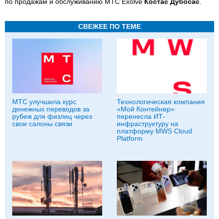
по продажам и обслуживанию МТС Exolve
Костас Дубосас
.
СВЕЖЕЕ ПО ТЕМЕ
МТС улучшила курс
Технологическая компания
денежных переводов за
«Мой Контейнер»
рубеж для физлиц через
перенесла ИТ-
свои салоны связи
инфраструктуру на
платформу MWS Cloud
Platform