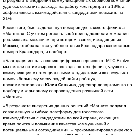
В результате внедрения коммуникационных сервисов компании
удалось сократить расходы на работу колл-центра на 18%, а
эффективность взаимодействия с кандидатами повысить на
21%.
Кроме того, был выделен пул номеров для каждого филиала
«Магнита». С учетом региональной принадлежности компания
реализовала механизм, при котором звонки, исходящие из
Москвы, отображаются у абонентов из Краснодара как местные
номера Краснодара, и наоборот.
«Благодаря использованию цифровых сервисов от МТС Exolve
мы смогли оптимизировать расходы на телефонию, улучшить
коммуникации с потенциальными кандидатами и как результат –
помочь большему числу людей найти работу», –
прокомментировала
Юлия Савкина
, директор департамента по
подбору и карьерному сопровождению розничной сети
«Магнит».
«В результате внедрения данных решений «Магнит» получил
современную и гибкую платформу для голосового
взаимодействия с кандидатами по всей стране, сокращая
время поиска и повышения качества коммуникаций с
потенциальными сотрудниками», – прокомментировал директор