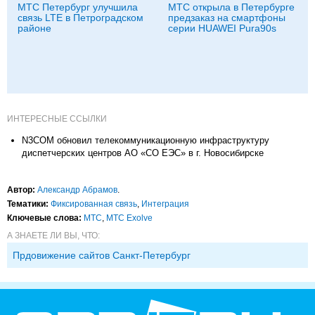
МТС Петербург улучшила
МТС открыла в Петербурге
связь LTE в Петроградском
предзаказ на смартфоны
районе
серии HUAWEI Pura90s
ИНТЕРЕСНЫЕ ССЫЛКИ
N3COM обновил телекоммуникационную инфраструктуру
диспетчерских центров АО «СО ЕЭС» в г. Новосибирске
Автор:
Александр Абрамов
.
Тематики:
Фиксированная связь
,
Интеграция
Ключевые слова:
МТС
,
МТС Exolve
А ЗНАЕТЕ ЛИ ВЫ, ЧТО:
Прдовижение сайтов Санкт-Петербург