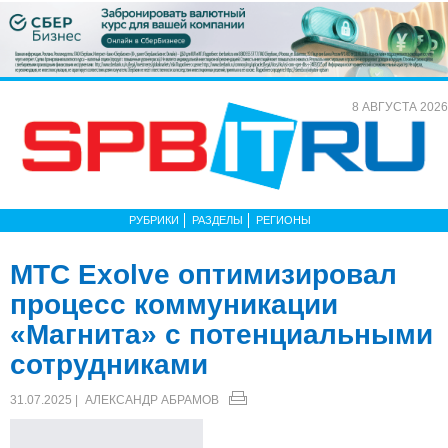
8 АВГУСТА 2026
РУБРИКИ
РАЗДЕЛЫ
РЕГИОНЫ
МТС Exolve оптимизировал
процесс коммуникации
«Магнита» с потенциальными
сотрудниками
31.07.2025 |
АЛЕКСАНДР АБРАМОВ