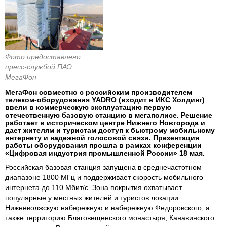
Фото предоставлено
пресс-службой ПАО
МегаФон
МегаФон совместно с российским производителем
телеком-оборудования YADRO (входит в ИКС Холдинг)
ввели в коммерческую эксплуатацию первую
отечественную базовую станцию в мегаполисе. Решение
работает в историческом центре Нижнего Новгорода и
дает жителям и туристам доступ к быстрому мобильному
интернету и надежной голосовой связи. Презентация
работы оборудования прошла в рамках конференции
«Цифровая индустрия промышленной России» 18 мая.
Российская базовая станция запущена в среднечастотном
диапазоне 1800 МГц и поддерживает скорость мобильного
интернета до 110 Мбит/с. Зона покрытия охватывает
популярные у местных жителей и туристов локации:
Нижневолжскую набережную и набережную Федоровского, а
также территорию Благовещенского монастыря, Канавинского