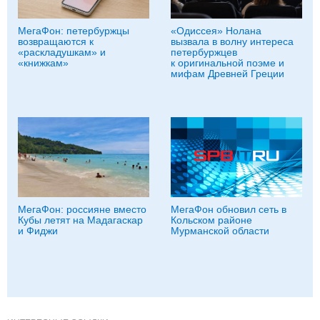
МегаФон: петербуржцы
«Одиссея» Нолана
возвращаются к
вызвала в волну интереса
«раскладушкам» и
петербуржцев
«книжкам»
к оригинальной поэме и
мифам Древней Греции
МегаФон: россияне вместо
МегаФон обновил сеть в
Кубы летят на Мадагаскар
Кольском районе
и Фиджи
Мурманской области