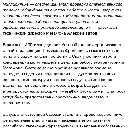
миллионнике — следующий этап проверки отечественного
телеком-оборудования в условиях более высокой нагрузки и
плотной городской застройки. Мы продолжим внимательно
анализировать работу станции и оценивать её
эффективность в реальной эксплуатации»,
— рассказал
технический директор МегаФона
Алексей Титов.
В рамках ЦИПР с запущенной базовой станции организована
онлайн трансляция. Помимо изображения с высоты птичьего
полета с видом на слияние Волги с Окой участники и гости
конференции могут увидеть в действии работу экомониторинга
МегаФона. Система также в режиме реального времени
передает сведения о содержании в воздухе загрязняющих
веществ, температуру и влажность воздуха, атмосферное
давление, направление и скорость ветра. Все данные
агрегируются на платформе «МегаФон Экология» и по запросу
могут быть предоставлены профильным ведомствам и
предприятиям.
Запуск отечественной базовой станции в городе-миллионнике
региональные власти назвали важным этапом развития
российской телеком-инфраструктуры и внедрения собственных