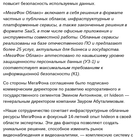
повысит безопасность используемых данных.
«МегаФон Облако» включает в себя решения в формате
частных и публичных облаков, инфраструктурные и
платформенные сервисы, а также законченные решения в
формате SaaS, в том числе офисные приложения и
инструменты совместной работы. Облачные сервисы
реализованы на базе отечественного ПО и предлагают
более 25 услуг, актуальных для бизнеса и государства.
«МегаФон Облако» аттестовано по наивысшему уровню
защищенности персональных данных (УЗ-1) и
соответствует максимальным требованиям к
информационной безопасности (К1).
Со стороны МегаФона соглашение было подписано
коммерческим директором по развитию корпоративного и
государственного сегментов Эмином Антоняном, от Ivideon —
генеральным директором компании Зауром Абуталимовым.
«Наше сотрудничество сочетает инфраструктурные облачные
ресурсы МегаФона и фокусный 14-летний опыт Ivideon в своей
области экспертизы. Эти два фактора позволяют создать
уникальное решение, способное изменить рынок
видеонаблюдения и видеоаналитики, — комплексную систему с