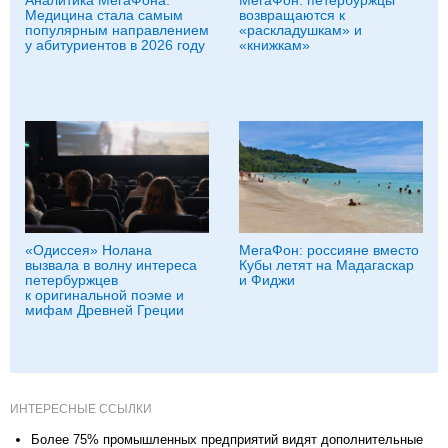
Аналитика МегаФона:
МегаФон: петербуржцы
Медицина стала самым
возвращаются к
популярным направлением
«раскладушкам» и
у абитуриентов в 2026 году
«книжкам»
«Одиссея» Нолана
МегаФон: россияне вместо
вызвала в волну интереса
Кубы летят на Мадагаскар
петербуржцев
и Фиджи
к оригинальной поэме и
мифам Древней Греции
ИНТЕРЕСНЫЕ ССЫЛКИ
Более 75% промышленных предприятий видят дополнительные