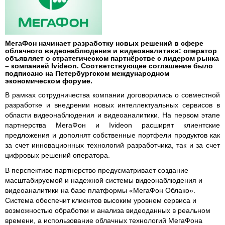
МегаФон начинает разработку новых решений в сфере
облачного видеонаблюдения и видеоаналитики: оператор
объявляет о стратегическом партнёрстве с лидером рынка
– компанией Ivideon. Соответствующее соглашение было
подписано на Петербургском международном
экономическом форуме.
В рамках сотрудничества компании договорились о совместной
разработке и внедрении новых интеллектуальных сервисов в
области видеонаблюдения и видеоаналитики. На первом этапе
партнерства МегаФон и Ivideon расширят клиентские
предложения и дополнят собственные портфели продуктов как
за счет инновационных технологий разработчика, так и за счет
цифровых решений оператора.
В перспективе партнерство предусматривает создание
масштабируемой и надежной системы видеонаблюдения и
видеоаналитики на базе платформы «МегаФон Облако».
Система обеспечит клиентов высоким уровнем сервиса и
возможностью обработки и анализа видеоданных в реальном
времени, а использование облачных технологий МегаФона