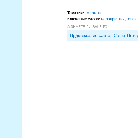
Тематики:
Маркетинг
Ключевые слова:
мероприятия
,
конфе
А ЗНАЕТЕ ЛИ ВЫ, ЧТО:
Прдовижение сайтов Санкт-Пете