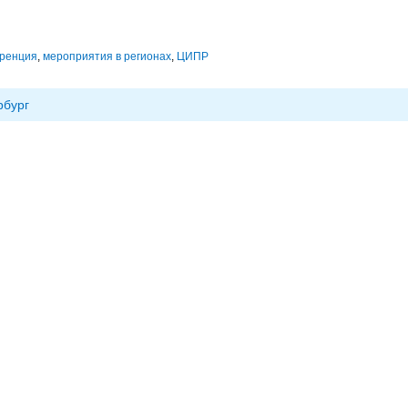
ренция
,
мероприятия в регионах
,
ЦИПР
рбург