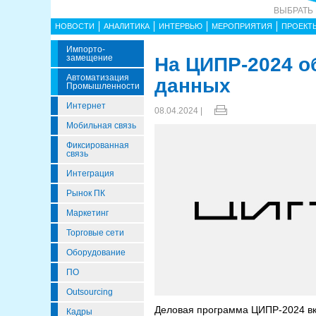
ВЫБРАТЬ
НОВОСТИ
АНАЛИТИКА
ИНТЕРВЬЮ
МЕРОПРИЯТИЯ
ПРОЕКТ
Импорто­
Замещение
На ЦИПР-2024 о
Автоматизация
данных
Промышленности
Интернет
08.04.2024 |
Мобильная связь
Фиксированная
связь
Интеграция
Рынок ПК
Маркетинг
Торговые сети
Оборудование
ПО
Outsourcing
Деловая программа ЦИПР-2024 вк
Кадры