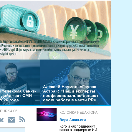
Алексей Наумов, «Группа
 телекома Санкт-
Астра»: «Наши эксперты
– дайджест СМИ
профессионально делают
2026 года
свою работу в части PR»
 EUR 94.06
КОЛОНКА РЕДАКТОРА
Вера Ананьева
Кого и как поддержит
закон о поддержке ИИ.