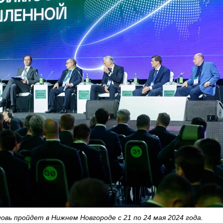
овь пройдет в Нижнем Новгороде с 21 по 24 мая 2024 года.