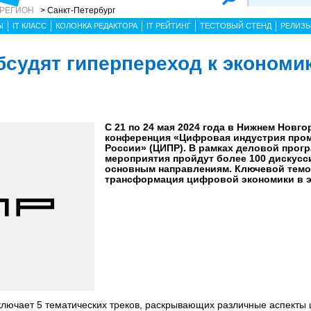
 РЕГИОН
> Санкт-Петербург
Ы
IT КЛАСС
КОЛОНКА РЕДАКТОРА
IT РЕЙТИНГ
ТЕСТОВЫЙ СТЕНД
РЕЛИЗ
бсудят гиперпереход к экономи
С 21 по 24 мая 2024 года в Нижнем Новго
конференция «Цифровая индустрия пр
России» (ЦИПР). В рамках деловой прог
мероприятия пройдут более 100 дискусси
основным направлениям. Ключевой темо
трансформация цифровой экономики в э
лючает 5 тематических треков, раскрывающих различные аспекты