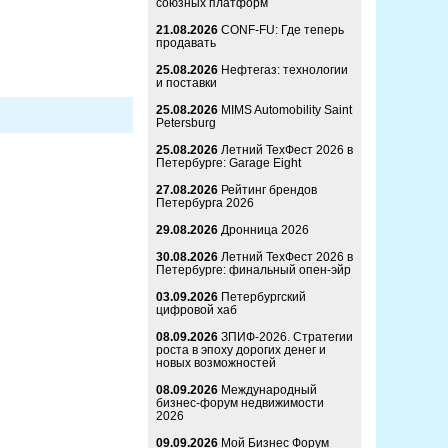
союзных платформ
21.08.2026
CONF-FU: Где теперь
продавать
25.08.2026
Нефтегаз: технологии
и поставки
25.08.2026
MIMS Automobility Saint
Petersburg
25.08.2026
Летний ТехФест 2026 в
Петербурге: Garage Eight
27.08.2026
Рейтинг брендов
Петербурга 2026
29.08.2026
Дронница 2026
30.08.2026
Летний ТехФест 2026 в
Петербурге: финальный опен-эйр
03.09.2026
Петербургский
цифровой хаб
08.09.2026
ЗПИФ-2026. Стратегии
роста в эпоху дорогих денег и
новых возможностей
08.09.2026
Международный
бизнес-форум недвижимости
2026
09.09.2026
Мой Бизнес Форум