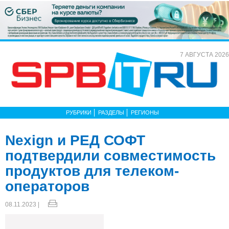
7 АВГУСТА 2026
РУБРИКИ
РАЗДЕЛЫ
РЕГИОНЫ
Nexign и РЕД СОФТ
подтвердили совместимость
продуктов для телеком-
операторов
08.11.2023 |