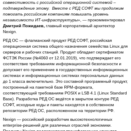
совместимость с российской операционной системой –
подтверждение этому. Вместе с РЕД СОФТ мы продолжим
помогать российским компаниям повышать уровень
независимости ИТ-инфраструктуры»
, — прокомментировал
Дмитрий Пожидаев,
главный корпоративный архитектор
Nexign.
РЕД ОС — флагманский продукт РЕД СОФТ, российская
операционная система общего назначения семейства Linux для
серверов и рабочих станций. Продукт обладает сертификатом
ФСТЭК России (№4060 от 12.01.2019), что подтверждает его
соответствие требованиям информационной безопасности и
допускает его применение в государственных информационных
системах и информационных системах персональных данных
до 1 класса включительно. Это составной программный продукт,
построенный на пакетной базе RPM-формата,
соответствующий требованиям POSIX и LSB 4.1 (Linux Standard
Base). Разработка РЕД ОС ведётся в закрытом контуре РЕД
СОФТ, исходные коды и пакеты находятся в собственном
репозитории РЕД ОС, расположенном на территории РФ.
Nexign — российский разработчик высокотехнологичных
enterprise-решений для различных отраслей экономики.