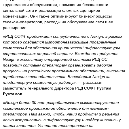
трудоемкости обслуживания, повышения безопасности
сигнальной сети и реализации сложных сценариев
монетизации. Они также оптимизируют бизнес-процессы
телеком-операторов, расходы на обслуживание сети и ее
расширение.
«РЕД СОФТ продолжает сотрудничество с Nexign, в рамках
которого создается импортонезависимые программные
комплексы для обеспечения критической инфраструктуры
стратегических отраслей страны. Вхождение продуктов
Nexign в экосистему операционной системы РЕД ОС
позволит сотовым операторам организовать рабочие
процессы на российском программном обеспечении, выполнив
требования законодательства. Благодарим Nexign за
плодотворную совместную работу»,
— рассказал
заместитель генерального директора РЕД СОФТ
Рустам
Рустамов.
«Nexign более 30 лет разрабатывает высоконагруженное
комплексное программное обеспечение для телеком-
операторов. Нам важно, чтобы наши продукты и решения
легко встраивались в инфраструктуру и поддерживались у
наших клиентов. Успешное тестирование на