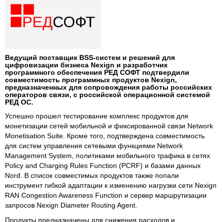
Ведущий поставщик BSS-систем и решений для
цифровизации бизнеса Nexign и разработчик
программного обеспечения РЕД СОФТ подтвердили
совместимость программных продуктов Nexign,
предназначенных для сопровождения работы российских
операторов связи, с российской операционной системой
РЕД ОС.
Успешно прошел тестирование комплекс продуктов для
монетизации сетей мобильной и фиксированной связи Network
Monetisation Suite. Кроме того, подтверждена совместимость
для систем управления сетевыми функциями Network
Management System, политиками мобильного трафика в сетях
Policy and Charging Rules Function (PCRF) и базами данных
Nord. В список совместимых продуктов также попали
инструмент гибкой адаптации к изменению нагрузки сети Nexign
RAN Congestion Awareness Function и сервер маршрутизации
запросов Nexign Diameter Routing Agent.
Продукты предназначены для снижения расходов и