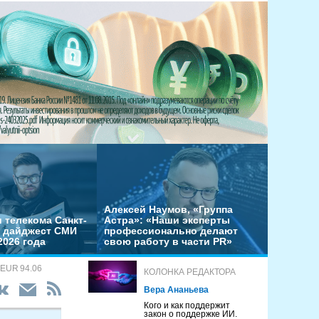
Алексей Наумов, «Группа
 телекома Санкт-
Астра»: «Наши эксперты
– дайджест СМИ
профессионально делают
2026 года
свою работу в части PR»
 EUR 94.06
КОЛОНКА РЕДАКТОРА
Вера Ананьева
Кого и как поддержит
закон о поддержке ИИ.