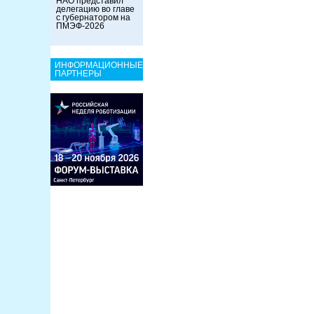
НАО представил
делегацию во главе
с губернатором на
ПМЭФ-2026
ИНФОРМАЦИОННЫЕ
ПАРТНЕРЫ