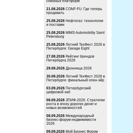
союзных платформ
21.08.2026
CONF-FU: Где теперь
продавать
25.08.2026
Нефтегаз: технологии
и поставки
25.08.2026
MIMS Automobility Saint
Petersburg
25.08.2026
Летний ТехФест 2026 в
Петербурге: Garage Eight
27.08.2026
Рейтинг брендов
Петербурга 2026
29.08.2026
Дронница 2026
30.08.2026
Летний ТехФест 2026 в
Петербурге: финальный опен-эйр
03.09.2026
Петербургский
цифровой хаб
08.09.2026
ЗПИФ-2026. Стратегии
роста в эпоху дорогих денег и
новых возможностей
08.09.2026
Международный
бизнес-форум недвижимости
2026
09.09.2026
Мой Бизнес Форум