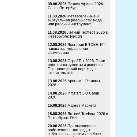
08.08.2026
Пикник Афиши 2026
Санкт-Петербург
11.08.2026
Метавселенные и
виртуальная реальность: мода
или рабочий инструмент
11.08.2026
Летний ТехФест 2026 в
Петербурге: Nexign
12.08.2026
Лекторий BITOBE: ИТ-
навигатор: управление
сложностью
13.08.2026
СтройТех 2026. Точки
роста: инструменты и решения.
Технологический переход в
строительстве
13.08.2026
Арктика – Регионы
2026
14.08.2026
Infostart CIO Camp
2026
15.08.2026
Маркет Маркета
18.08.2026
Летний ТехФест 2026 в
Петербурге: Okko
20.08.2026
Промышленная
роботизация: как создать
собственные системы на базе