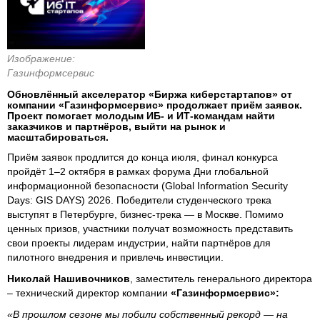
Изображение:
Газинформсервис
Обновлённый акселератор «Биржа киберстартапов» от
компании «Газинформсервис» продолжает приём заявок.
Проект помогает молодым ИБ- и ИТ-командам найти
заказчиков и партнёров, выйти на рынок и
масштабироваться.
Приём заявок продлится до конца июля, финал конкурса
пройдёт 1–2 октября в рамках форума Дни глобальной
информационной безопасности (Global Information Security
Days: GIS DAYS) 2026. Победители студенческого трека
выступят в Петербурге, бизнес-трека — в Москве. Помимо
ценных призов, участники получат возможность представить
свои проекты лидерам индустрии, найти партнёров для
пилотного внедрения и привлечь инвестиции.
Николай Нашивочников
, заместитель генерального директора
– технический директор компании
«Газинформсервис»:
«В прошлом сезоне мы побили собственный рекорд — на