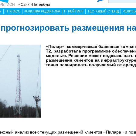
 РЕГИОН
> Санкт-Петербург
Ы
IT КЛАСС
КОЛОНКА РЕДАКТОРА
IT РЕЙТИНГ
ТЕСТОВЫЙ СТЕНД
РЕЛИЗ
 прогнозировать размещения на
«Пилар», коммерческая башенная компан
Т2, разработала программное обеспечен
моделью. Решение может подсказывать 
размещения клиентов на инфраструктуре
точно планировать получаемый от арен
ексный анализ всех текущих размещений клиентов «Пилара» и поз