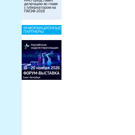
НАО представил
делегацию во главе
с губернатором на
ПМЭФ-2026
ИНФОРМАЦИОННЫЕ
ПАРТНЕРЫ