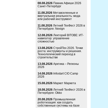
08.08.2026
Пикник Афиши 2026
Санкт-Петербург
11.08.2026
Метавселенные и
виртуальная реальность: мода
или рабочий инструмент
11.08.2026
Летний ТехФест 2026 в
Петербурге: Nexign
12.08.2026
Лекторий BITOBE: ИТ-
навигатор: управление
сложностью
13.08.2026
СтройТех 2026. Точки
роста: инструменты и решения.
Технологический переход в
строительстве
13.08.2026
Арктика – Регионы
2026
14.08.2026
Infostart CIO Camp
2026
15.08.2026
Маркет Маркета
18.08.2026
Летний ТехФест 2026 в
Петербурге: Okko
20.08.2026
Промышленная
роботизация: как создать
собственные системы на базе