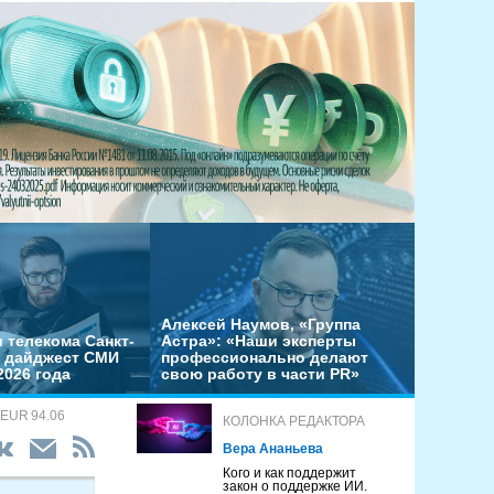
Алексей Наумов, «Группа
 телекома Санкт-
Астра»: «Наши эксперты
– дайджест СМИ
профессионально делают
2026 года
свою работу в части PR»
 EUR 94.06
КОЛОНКА РЕДАКТОРА
Вера Ананьева
Кого и как поддержит
закон о поддержке ИИ.