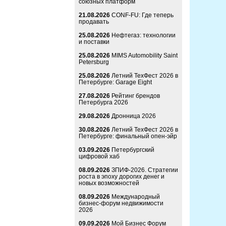
союзных платформ
21.08.2026
CONF-FU: Где теперь
продавать
25.08.2026
Нефтегаз: технологии
и поставки
25.08.2026
MIMS Automobility Saint
Petersburg
25.08.2026
Летний ТехФест 2026 в
Петербурге: Garage Eight
27.08.2026
Рейтинг брендов
Петербурга 2026
29.08.2026
Дронница 2026
30.08.2026
Летний ТехФест 2026 в
Петербурге: финальный опен-эйр
03.09.2026
Петербургский
цифровой хаб
08.09.2026
ЗПИФ-2026. Стратегии
роста в эпоху дорогих денег и
новых возможностей
08.09.2026
Международный
бизнес-форум недвижимости
2026
09.09.2026
Мой Бизнес Форум