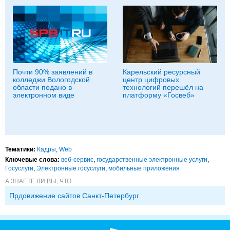
Почти 90% заявлений в
Карельский ресурсный
колледжи Вологодской
центр цифровых
области подано в
технологий перешёл на
электронном виде
платформу «Госвеб»
Тематики:
Кадры
,
Web
Ключевые слова:
веб-сервис
,
государственные электронные услуги
,
Госуслуги
,
Электронные госуслуги
,
мобильные приложения
А ЗНАЕТЕ ЛИ ВЫ, ЧТО:
Прдовижение сайтов Санкт-Петербург