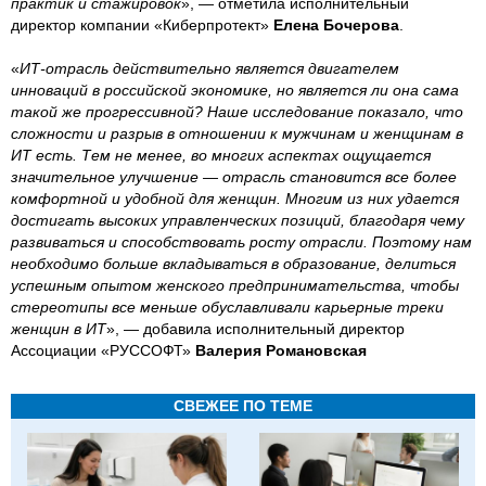
практик и стажировок
», — отметила исполнительный
директор компании «Киберпротект»
Елена Бочерова
.
«
ИТ-отрасль действительно является двигателем
инноваций в российской экономике, но является ли она сама
такой же прогрессивной? Наше исследование показало, что
сложности и разрыв в отношении к мужчинам и женщинам в
ИТ есть. Тем не менее, во многих аспектах ощущается
значительное улучшение — отрасль становится все более
комфортной и удобной для женщин. Многим из них удается
достигать высоких управленческих позиций, благодаря чему
развиваться и способствовать росту отрасли. Поэтому нам
необходимо больше вкладываться в образование, делиться
успешным опытом женского предпринимательства, чтобы
стереотипы все меньше обуславливали карьерные треки
женщин в ИТ
», — добавила исполнительный директор
Ассоциации «РУССОФТ»
Валерия Романовская
СВЕЖЕЕ ПО ТЕМЕ