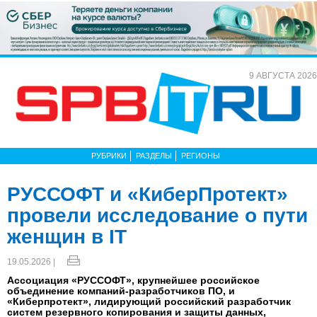
9 АВГУСТА 2026
РУБРИКИ
РАЗДЕЛЫ
РЕГИОНЫ
РУССОФТ и «КиберПротект»
провели исследование о пути
женщин в IT
19.05.2026 |
Ассоциация «РУССОФТ», крупнейшее российское
объединение компаний-разработчиков ПО, и
«Киберпротект», лидирующий российский разработчик
систем резервного копирования и защиты данных,