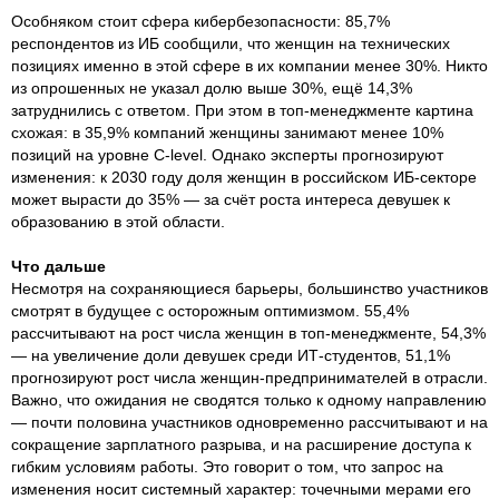
Особняком стоит сфера кибербезопасности: 85,7%
респондентов из ИБ сообщили, что женщин на технических
позициях именно в этой сфере в их компании менее 30%. Никто
из опрошенных не указал долю выше 30%, ещё 14,3%
затруднились с ответом. При этом в топ-менеджменте картина
схожая: в 35,9% компаний женщины занимают менее 10%
позиций на уровне C-level. Однако эксперты прогнозируют
изменения: к 2030 году доля женщин в российском ИБ-секторе
может вырасти до 35% — за счёт роста интереса девушек к
образованию в этой области.
Что дальше
Несмотря на сохраняющиеся барьеры, большинство участников
смотрят в будущее с осторожным оптимизмом. 55,4%
рассчитывают на рост числа женщин в топ-менеджменте, 54,3%
— на увеличение доли девушек среди ИТ-студентов, 51,1%
прогнозируют рост числа женщин-предпринимателей в отрасли.
Важно, что ожидания не сводятся только к одному направлению
— почти половина участников одновременно рассчитывают и на
сокращение зарплатного разрыва, и на расширение доступа к
гибким условиям работы. Это говорит о том, что запрос на
изменения носит системный характер: точечными мерами его