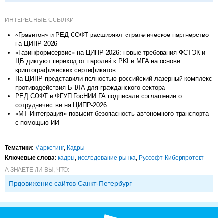
ИНТЕРЕСНЫЕ ССЫЛКИ
«Гравитон» и РЕД СОФТ расширяют стратегическое партнерство
на ЦИПР-2026
«Газинформсервис» на ЦИПР-2026: новые требования ФСТЭК и
ЦБ диктуют переход от паролей к PKI и MFA на основе
криптографических сертификатов
На ЦИПР представили полностью российский лазерный комплекс
противодействия БПЛА для гражданского сектора
РЕД СОФТ и ФГУП ГосНИИ ГА подписали соглашение о
сотрудничестве на ЦИПР-2026
«МТ-Интеграция» повысит безопасность автономного транспорта
с помощью ИИ
Тематики:
Маркетинг
,
Кадры
Ключевые слова:
кадры
,
исследование рынка
,
Руссофт
,
Киберпротект
А ЗНАЕТЕ ЛИ ВЫ, ЧТО:
Прдовижение сайтов Санкт-Петербург