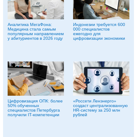
Аналитика МегаФона:
Индонезии требуется 600
Медицина стала самым
000 специалистов
популярным направлением
ежегодно для
у абитуриентов в 2026 году
цифровизации экономики
Цифровизация ОПК: более
«Россети Ленэнерго»
50% обученных
создаст централизованную
специалистов Петербурга
HR-систему за 250 млн
получили IT-компетенции
рублей