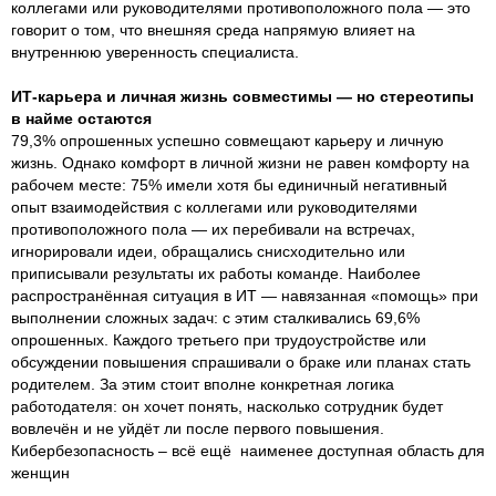
коллегами или руководителями противоположного пола — это
говорит о том, что внешняя среда напрямую влияет на
внутреннюю уверенность специалиста.
ИТ-карьера и личная жизнь совместимы — но стереотипы
в найме остаются
79,3% опрошенных успешно совмещают карьеру и личную
жизнь. Однако комфорт в личной жизни не равен комфорту на
рабочем месте: 75% имели хотя бы единичный негативный
опыт взаимодействия с коллегами или руководителями
противоположного пола — их перебивали на встречах,
игнорировали идеи, обращались снисходительно или
приписывали результаты их работы команде. Наиболее
распространённая ситуация в ИТ — навязанная «помощь» при
выполнении сложных задач: с этим сталкивались 69,6%
опрошенных. Каждого третьего при трудоустройстве или
обсуждении повышения спрашивали о браке или планах стать
родителем. За этим стоит вполне конкретная логика
работодателя: он хочет понять, насколько сотрудник будет
вовлечён и не уйдёт ли после первого повышения.
Кибербезопасность – всё ещё наименее доступная область для
женщин