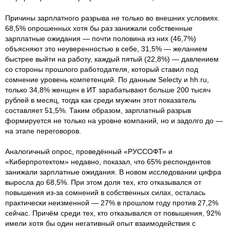
Причины зарплатного разрыва не только во внешних условиях.
68,5% опрошенных хотя бы раз занижали собственные
зарплатные ожидания — почти половина из них (46,7%)
объясняют это неуверенностью в себе, 31,5% — желанием
быстрее выйти на работу, каждый пятый (22,8%) — давлением
со стороны прошлого работодателя, который ставил под
сомнение уровень компетенций. По данным Selecty и hh.ru,
только 34,8% женщин в ИТ зарабатывают больше 200 тысяч
рублей в месяц, тогда как среди мужчин этот показатель
составляет 51,5%. Таким образом, зарплатный разрыв
формируется не только на уровне компаний, но и задолго до —
на этапе переговоров.
Аналогичный опрос, проведённый «РУССОФТ» и
«Киберпротектом» недавно, показал, что 65% респондентов
занижали зарплатные ожидания. В новом исследовании цифра
выросла до 68,5%. При этом доля тех, кто отказывался от
повышения из-за сомнений в собственных силах, осталась
практически неизменной — 27% в прошлом году против 27,2%
сейчас. Причём среди тех, кто отказывался от повышения, 92%
имели хотя бы один негативный опыт взаимодействия с