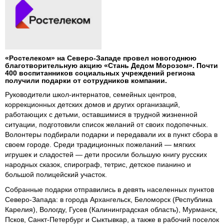
«Ростелеком» на Северо-Западе провел новогоднюю
благотворительную акцию «Стань Дедом Морозом». Почти
400 воспитанников социальных учреждений региона
получили подарки от сотрудников компании.
Руководители школ-интернатов, семейных центров,
коррекционных детских домов и других организаций,
работающих с детьми, оставшимися в трудной жизненной
ситуации, подготовили список желаний от своих подопечных.
Волонтеры подбирали подарки и передавали их в пункт сбора в
своем городе. Среди традиционных пожеланий — мягких
игрушек и сладостей — дети просили большую книгу русских
народных сказок, спирограф, тетрис, детское пианино и
большой полицейский участок.
Собранные подарки отправились в девять населенных пунктов
Северо-Запада: в города Архангельск, Беломорск (Республика
Карелия), Вологду, Гусев (Калининградская область), Мурманск,
Псков, Санкт-Петербург и Сыктывкар, а также в рабочий поселок