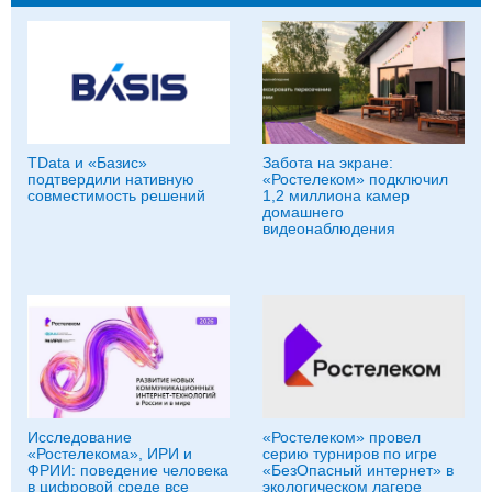
TData и «Базис»
Забота на экране:
подтвердили нативную
«Ростелеком» подключил
совместимость решений
1,2 миллиона камер
домашнего
видеонаблюдения
Исследование
«Ростелеком» провел
«Ростелекома», ИРИ и
серию турниров по игре
ФРИИ: поведение человека
«БезОпасный интернет» в
в цифровой среде все
экологическом лагере