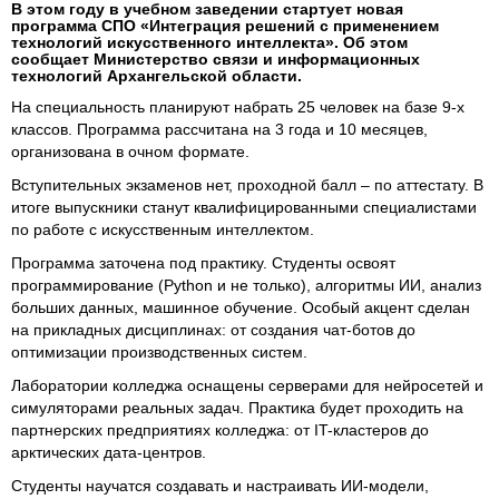
В этом году в учебном заведении стартует новая
программа СПО «Интеграция решений с применением
технологий искусственного интеллекта». Об этом
сообщает Министерство связи и информационных
технологий Архангельской области.
На специальность планируют набрать 25 человек на базе 9-х
классов. Программа рассчитана на 3 года и 10 месяцев,
организована в очном формате.
Вступительных экзаменов нет, проходной балл – по аттестату. В
итоге выпускники станут квалифицированными специалистами
по работе с искусственным интеллектом.
Программа заточена под практику. Студенты освоят
программирование (Python и не только), алгоритмы ИИ, анализ
больших данных, машинное обучение. Особый акцент сделан
на прикладных дисциплинах: от создания чат-ботов до
оптимизации производственных систем.
Лаборатории колледжа оснащены серверами для нейросетей и
симуляторами реальных задач. Практика будет проходить на
партнерских предприятиях колледжа: от IT-кластеров до
арктических дата-центров.
Студенты научатся создавать и настраивать ИИ-модели,