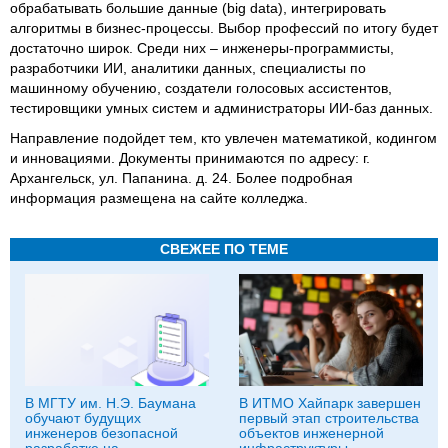
обрабатывать большие данные (big data), интегрировать
алгоритмы в бизнес-процессы. Выбор профессий по итогу будет
достаточно широк. Среди них – инженеры-программисты,
разработчики ИИ, аналитики данных, специалисты по
машинному обучению, создатели голосовых ассистентов,
тестировщики умных систем и администраторы ИИ-баз данных.
Направление подойдет тем, кто увлечен математикой, кодингом
и инновациями. Документы принимаются по адресу: г.
Архангельск, ул. Папанина. д. 24. Более подробная
информация размещена на сайте колледжа.
СВЕЖЕЕ ПО ТЕМЕ
В МГТУ им. Н.Э. Баумана
В ИТМО Хайпарк завершен
обучают будущих
первый этап строительства
инженеров безопасной
объектов инженерной
разработке на
инфраструктуры