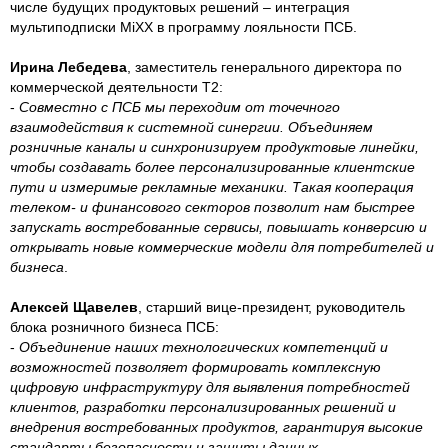
числе будущих продуктовых решений – интеграция
мультиподписки MiXX в программу лояльности ПСБ.
Ирина Лебедева
, заместитель генерального директора по
коммерческой деятельности Т2:
-
Совместно с ПСБ мы переходим от точечного
взаимодействия к системной синергии. Объединяем
розничные каналы и синхронизируем продуктовые линейки,
чтобы создавать более персонализированные клиентские
пути и измеримые рекламные механики. Такая кооперация
телеком- и финансового секторов позволит нам быстрее
запускать востребованные сервисы, повышать конверсию и
открывать новые коммерческие модели для потребителей и
бизнеса
.
Алексей Щавелев
, старший вице-президент, руководитель
блока розничного бизнеса ПСБ:
-
Объединение наших технологических компетенций и
возможностей позволяет формировать комплексную
цифровую инфраструктуру для выявления потребностей
клиентов, разработки персонализированных решений и
внедрения востребованных продуктов, гарантируя высокие
стандарты безопасности и защиты данных
.