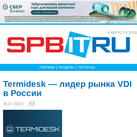
8 АВГУСТА 2026
РУБРИКИ
РАЗДЕЛЫ
РЕГИОНЫ
Termidesk — лидер рынка VDI
в России
30.07.2025 |