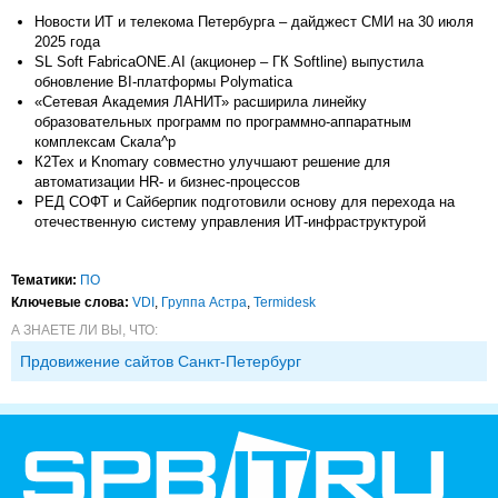
Новости ИТ и телекома Петербурга – дайджест СМИ на 30 июля
2025 года
SL Soft FabricaONE.AI (акционер – ГК Softline) выпустила
обновление BI-платформы Polymatica
«Сетевая Академия ЛАНИТ» расширила линейку
образовательных программ по программно-аппаратным
комплексам Скала^p
К2Тех и Knomary совместно улучшают решение для
автоматизации HR- и бизнес-процессов
РЕД СОФТ и Сайберпик подготовили основу для перехода на
отечественную систему управления ИТ-инфраструктурой
Тематики:
ПО
Ключевые слова:
VDI
,
Группа Астра
,
Termidesk
А ЗНАЕТЕ ЛИ ВЫ, ЧТО:
Прдовижение сайтов Санкт-Петербург