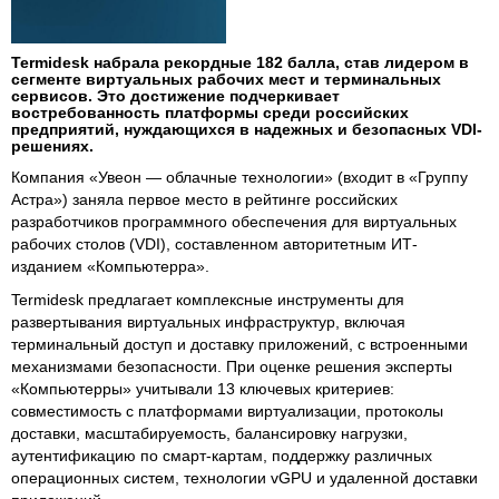
Termidesk набрала рекордные 182 балла, став лидером в
сегменте виртуальных рабочих мест и терминальных
сервисов. Это достижение подчеркивает
востребованность платформы среди российских
предприятий, нуждающихся в надежных и безопасных VDI-
решениях.
Компания «Увеон — облачные технологии» (входит в «Группу
Астра») заняла первое место в рейтинге российских
разработчиков программного обеспечения для виртуальных
рабочих столов (VDI), составленном авторитетным ИТ-
изданием «Компьютерра».
Termidesk предлагает комплексные инструменты для
развертывания виртуальных инфраструктур, включая
терминальный доступ и доставку приложений, с встроенными
механизмами безопасности. При оценке решения эксперты
«Компьютерры» учитывали 13 ключевых критериев:
совместимость с платформами виртуализации, протоколы
доставки, масштабируемость, балансировку нагрузки,
аутентификацию по смарт-картам, поддержку различных
операционных систем, технологии vGPU и удаленной доставки