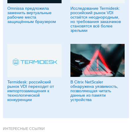
Omnissa предложила
Исследование Termidesk:
заменить виртуальные
российский рынок VDI
рабочие места
остаётся неоднородным,
защищённым браузером
но требования заказчиков
становятся всё более
зрелыми
Termidesk: российский
В Citrix NetScaler
рынок VDI переходит от
обнаружена уязвимость,
импортозамещения к
позволяющая читать
технологической
данные из памяти
конкуренции
устройства
ИНТЕРЕСНЫЕ ССЫЛКИ