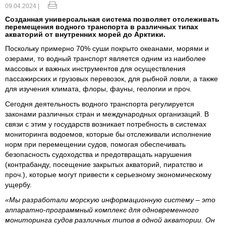
09.04.2024 |
Созданная универсальная система позволяет отслеживать
перемещения водного транспорта в различных типах
акваторий от внутренних морей до Арктики.
Поскольку примерно 70% суши покрыто океанами, морями и
озерами, то водный транспорт является одним из наиболее
массовых и важных инструментов для осуществления
пассажирских и грузовых перевозок, для рыбной ловли, а также
для изучения климата, флоры, фауны, геологии и проч.
Сегодня деятельность водного транспорта регулируется
законами различных стран и международных организаций. В
связи с этим у государств возникает потребность в системах
мониторинга водоемов, которые бы отслеживали исполнение
норм при перемещении судов, помогая обеспечивать
безопасность судоходства и предотвращать нарушения
(контрабанду, посещение закрытых акваторий, пиратство и
проч.), которые могут привести к серьезному экономическому
ущербу.
«Мы разработали морскую информационную систему – это
аппаратно-программный комплекс для одновременного
мониторинга судов различных типов в одной акватории. Он