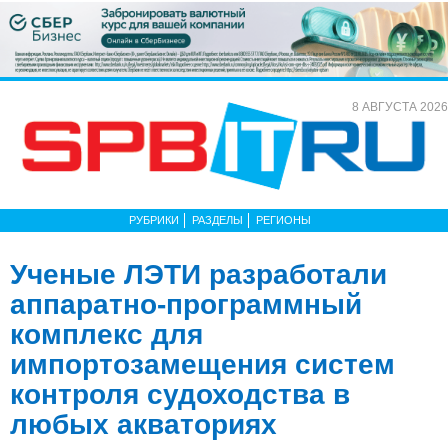
8 АВГУСТА 2026
РУБРИКИ
РАЗДЕЛЫ
РЕГИОНЫ
Ученые ЛЭТИ разработали
аппаратно-программный
комплекс для
импортозамещения систем
контроля судоходства в
любых акваториях