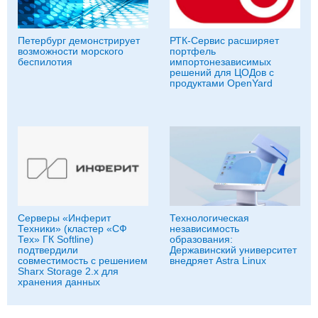
Петербург демонстрирует
РТК-Сервис расширяет
возможности морского
портфель
беспилотия
импортонезависимых
решений для ЦОДов с
продуктами OpenYard
Серверы «Инферит
Технологическая
Техники» (кластер «СФ
независимость
Тех» ГК Softline)
образования:
подтвердили
Державинский университет
совместимость с решением
внедряет Astra Linux
Sharx Storage 2.x для
хранения данных