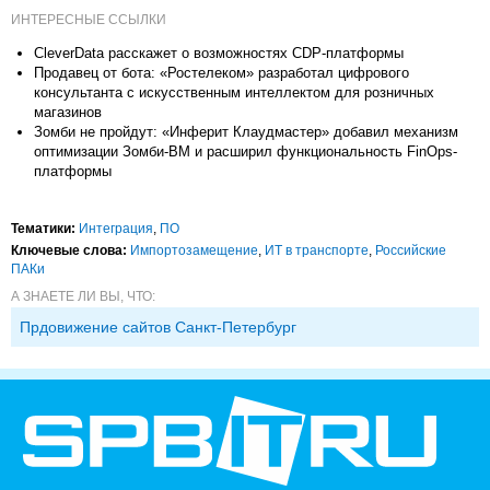
ИНТЕРЕСНЫЕ ССЫЛКИ
CleverData расскажет о возможностях CDP-платформы
Продавец от бота: «Ростелеком» разработал цифрового
консультанта с искусственным интеллектом для розничных
магазинов
Зомби не пройдут: «Инферит Клаудмастер» добавил механизм
оптимизации Зомби-ВМ и расширил функциональность FinOps-
платформы
Тематики:
Интеграция
,
ПО
Ключевые слова:
Импорто­замещение
,
ИТ в транспорте
,
Российские
ПАКи
А ЗНАЕТЕ ЛИ ВЫ, ЧТО:
Прдовижение сайтов Санкт-Петербург