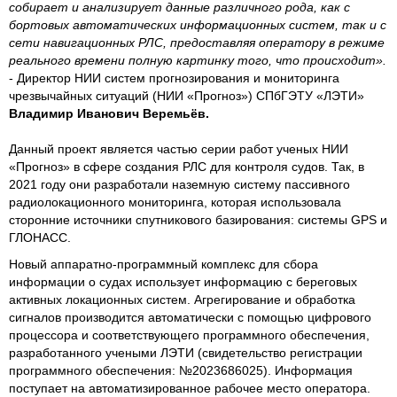
собирает и анализирует данные различного рода, как с
бортовых автоматических информационных систем, так и с
сети навигационных РЛС, предоставляя оператору в режиме
реального времени полную картинку того, что происходит».
- Директор НИИ систем прогнозирования и мониторинга
чрезвычайных ситуаций (НИИ «Прогноз») СПбГЭТУ «ЛЭТИ»
Владимир Иванович Веремьёв.
Данный проект является частью серии работ ученых НИИ
«Прогноз» в сфере создания РЛС для контроля судов. Так, в
2021 году они разработали наземную систему пассивного
радиолокационного мониторинга, которая использовала
сторонние источники спутникового базирования: системы GPS и
ГЛОНАСС.
Новый аппаратно-программный комплекс для сбора
информации о судах использует информацию с береговых
активных локационных систем. Агрегирование и обработка
сигналов производится автоматически с помощью цифрового
процессора и соответствующего программного обеспечения,
разработанного учеными ЛЭТИ (свидетельство регистрации
программного обеспечения: №2023686025). Информация
поступает на автоматизированное рабочее место оператора.