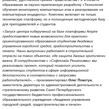
образования за научно-практическую разработку «Технология
обучения мониторингу компьютерных атак и реагированию на
компьютерные инциденты». Комплекс включает не только
техническую платформу, но и полноценную методическую базу
для преподавателей и студентов.
«Запуск центра киберучений на базе платформы Ampire
предоставляет новые возможности для практико-
ориентированного образования студентам Академии
управления городской средой, градостроительства и
печати. Наши выпускники работают в строительной
отрасли на таких объектах, где защита данных критически
важна. В сотрудничестве с «Софтлайн Решениями» мы
реализовали проект, который позволит усилить
компетенции студентов в сфере информационной
безопасности в соответствии с запросами
работодателей», –
прокомментировал
Олег Пластун
,
заместитель директора по административной деятельности и
стратегическому развитию Санкт-Петербургского
государственного бюджетного профессионального
образовательного учреждения «Академия управления
городской средой, градостроительства и печати».