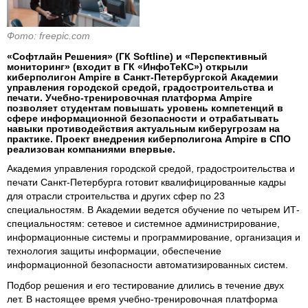
Фото: freepic.com
«Софтлайн Решения» (ГК Softline) и «Перспективный
мониторинг» (входит в ГК «ИнфоТеКС») открыли
киберполигон Ampire в Санкт-Петербургской Академии
управления городской средой, градостроительства и
печати. Учебно-тренировочная платформа Ampire
позволяет студентам повышать уровень компетенций в
сфере информационной безопасности и отрабатывать
навыки противодействия актуальным киберугрозам на
практике. Проект внедрения киберполигона Ampire в СПО
реализован компаниями впервые.
Академия управления городской средой, градостроительства и
печати Санкт-Петербурга готовит квалифицированные кадры
для отрасли строительства и других сфер по 23
специальностям. В Академии ведется обучение по четырем ИТ-
специальностям: сетевое и системное администрирование,
информационные системы и программирование, организация и
технология защиты информации, обеспечение
информационной безопасности автоматизированных систем.
Подбор решения и его тестирование длились в течение двух
лет. В настоящее время учебно-тренировочная платформа