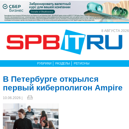
8 АВГУСТА 2026
РУБРИКИ
РАЗДЕЛЫ
РЕГИОНЫ
В Петербурге открылся
первый киберполигон Ampire
10.06.2026 |