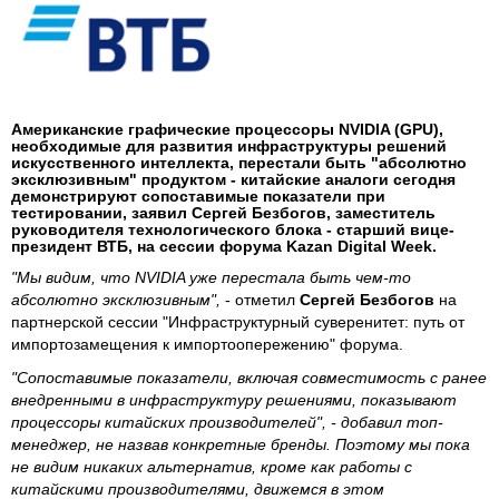
Американские графические процессоры NVIDIA (GPU),
необходимые для развития инфраструктуры решений
искусственного интеллекта, перестали быть "абсолютно
эксклюзивным" продуктом - китайские аналоги сегодня
демонстрируют сопоставимые показатели при
тестировании, заявил Сергей Безбогов, заместитель
руководителя технологического блока - старший вице-
президент ВТБ, на сессии форума Kazan Digital Week.
"Мы видим, что NVIDIA уже перестала быть чем-то
абсолютно эксклюзивным",
- отметил
Сергей
Безбогов
на
партнерской сессии "Инфраструктурный суверенитет: путь от
импортозамещения к импортоопережению" форума.
"Сопоставимые показатели, включая совместимость с ранее
внедренными в инфраструктуру решениями, показывают
процессоры китайских производителей", - добавил топ-
менеджер, не назвав конкретные бренды. Поэтому мы пока
не видим никаких альтернатив, кроме как работы с
китайскими производителями, движемся в этом