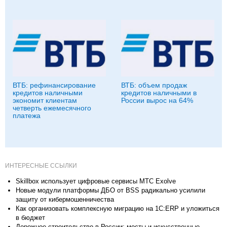
ВТБ: рефинансирование
ВТБ: объем продаж
кредитов наличными
кредитов наличными в
экономит клиентам
России вырос на 64%
четверть ежемесячного
платежа
ИНТЕРЕСНЫЕ ССЫЛКИ
Skillbox использует цифровые сервисы МТС Exolve
Новые модули платформы ДБО от BSS радикально усилили
защиту от кибермошенничества
Как организовать комплексную миграцию на 1С:ERP и уложиться
в бюджет
Дорожное строительство в России: мосты и искусственные