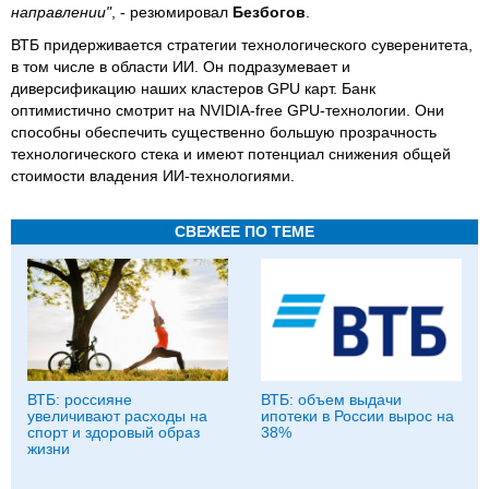
направлении"
, - резюмировал
Безбогов
.
ВТБ придерживается стратегии технологического суверенитета,
в том числе в области ИИ. Он подразумевает и
диверсификацию наших кластеров GPU карт. Банк
оптимистично смотрит на NVIDIA-free GPU-технологии. Они
способны обеспечить существенно большую прозрачность
технологического стека и имеют потенциал снижения общей
стоимости владения ИИ-технологиями.
СВЕЖЕЕ ПО ТЕМЕ
ВТБ: россияне
ВТБ: объем выдачи
увеличивают расходы на
ипотеки в России вырос на
спорт и здоровый образ
38%
жизни