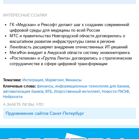
ИНТЕРЕСНЫЕ ССЫЛКИ
ГК «Медскан» и Рексофт делают шаг к созданию современной
цифровой среды для медицины по всей России
МТС и правительство Новгородской области договорились о
масштабном развитии инфраструктуры связи в регионе
Ленобласть расширяет внедрение отечественных ИТ-решений
МегаФон внедрит в Амурской области систему экомониторинга
«Ростелеком» и «Группа Лента» договорились о стратегическом
сотрудничестве в сфере цифровой трансформации
Тематики:
Интеграция
,
Маркетинг
,
Финансы
Ключевые слова:
финансы
,
информационные технологии для банков
,
автоматизация банков
,
ВТБ
,
Искусственный интеллект
,
Новости ПМЭФ
,
Нейросети
А ЗНАЕТЕ ЛИ ВЫ, ЧТО:
Прдовижение сайтов Санкт-Петербург