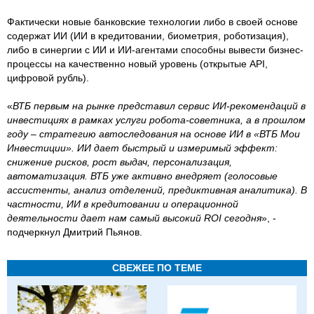
Фактически новые банковские технологии либо в своей основе
содержат ИИ (ИИ в кредитовании, биометрия, роботизация),
либо в синергии с ИИ и ИИ-агентами способны вывести бизнес-
процессы на качественно новый уровень (открытые API,
цифровой рубль).
«
ВТБ первым на рынке представил сервис ИИ-рекомендаций в
инвестициях в рамках услуги робота-советника, а в прошлом
году – стратегию автоследования на основе ИИ в «ВТБ Мои
Инвестиции». ИИ дает быстрый и измеримый эффект:
снижение рисков, рост выдач, персонализация,
автоматизация. ВТБ уже активно внедряет (голосовые
ассистенты, анализ отделений, предиктивная аналитика). В
частности, ИИ в кредитовании и операционной
деятельности дает нам самый высокий ROI сегодня
», -
подчеркнул Дмитрий Пьянов.
СВЕЖЕЕ ПО ТЕМЕ