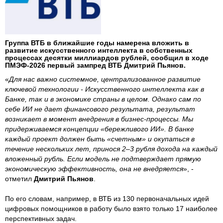
Группа ВТБ в ближайшие годы намерена вложить в
развитие искусственного интеллекта в собственных
процессах десятки миллиардов рублей, сообщил в ходе
ПМЭФ-2026 первый зампред ВТБ Дмитрий Пьянов.
«
Для нас важно системное, централизованное развитие
ключевой технологии - Искусственного интеллекта как в
Банке, так и в экономике страны в целом. Однако сам по
себе ИИ не дает финансового результата, результат
возникает в момент внедрения в бизнес-процессы. Мы
придерживаемся концепции «бережливого ИИ». В банке
каждый проект должен быть «счетным» и окупаться в
течение нескольких лет, принося 2–3 рубля дохода на каждый
вложенный рубль. Если модель не подтверждает прямую
экономическую эффективность, она не внедряется
», -
отметил
Дмитрий Пьянов
.
По его словам, например, в ВТБ из 130 первоначальных идей
цифровых помощников в работу было взято только 17 наиболее
перспективных задач.