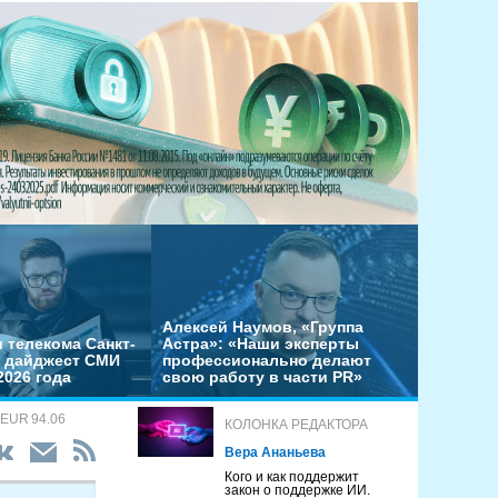
Алексей Наумов, «Группа
 телекома Санкт-
Астра»: «Наши эксперты
– дайджест СМИ
профессионально делают
2026 года
свою работу в части PR»
 EUR 94.06
КОЛОНКА РЕДАКТОРА
Вера Ананьева
Кого и как поддержит
закон о поддержке ИИ.