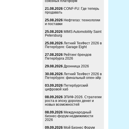
союзных платформ
21.08.2026
CONF-FU: Где теперь
продавать
25.08.2026
Нефтегаз: технологии
и поставки
25.08.2026
MIMS Automobility Saint
Petersburg
25.08.2026
Летний ТехФест 2026 в
Петербурге: Garage Eight
27.08.2026
Рейтинг брендов
Петербурга 2026
29.08.2026
Дронница 2026
30.08.2026
Летний ТехФест 2026 в
Петербурге: финальный опен-эйр
03.09.2026
Петербургский
цифровой хаб
08.09.2026
ЗПИФ-2026. Стратегии
роста в эпоху дорогих денег и
новых возможностей
08.09.2026
Международный
бизнес-форум недвижимости
2026
09.09.2026
Мой Бизнес Форум