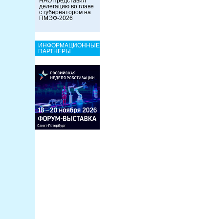
НАО представил
делегацию во главе
с губернатором на
ПМЭФ-2026
ИНФОРМАЦИОННЫЕ
ПАРТНЕРЫ