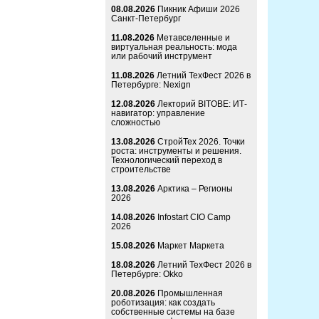
08.08.2026
Пикник Афиши 2026
Санкт-Петербург
11.08.2026
Метавселенные и
виртуальная реальность: мода
или рабочий инструмент
11.08.2026
Летний ТехФест 2026 в
Петербурге: Nexign
12.08.2026
Лекторий BITOBE: ИТ-
навигатор: управление
сложностью
13.08.2026
СтройТех 2026. Точки
роста: инструменты и решения.
Технологический переход в
строительстве
13.08.2026
Арктика – Регионы
2026
14.08.2026
Infostart CIO Camp
2026
15.08.2026
Маркет Маркета
18.08.2026
Летний ТехФест 2026 в
Петербурге: Okko
20.08.2026
Промышленная
роботизация: как создать
собственные системы на базе