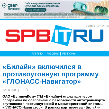
7 АВГУСТА 2026
РУБРИКИ
РАЗДЕЛЫ
РЕГИОНЫ
«Билайн» включился в
противоугонную программу
«ГЛОНАСС-Навигатор»
12.08.2008 |
ОАО «ВымпелКом» (ТМ «Билайн») стала партнером
программы по обеспечению безопасности автотранспорта
спутниковой противоугонной и мониторинговой системы
«ГЛОНАСС-Навигатор». В рамках партнерства «Билайн»