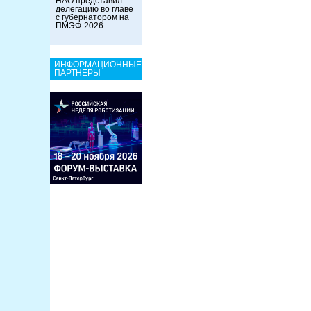
НАО представил
делегацию во главе
с губернатором на
ПМЭФ-2026
ИНФОРМАЦИОННЫЕ
ПАРТНЕРЫ