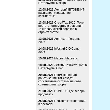
Петербурге: Nexign
12.08.2026
Лекторий BITOBE: ИТ-
навигатор: управление
сложностью
13.08.2026
СтройТех 2026. Точки
роста: инструменты и решения.
Технологический переход в
строительстве
13.08.2026
Арктика – Регионы
2026
14.08.2026
Infostart CIO Camp
2026
15.08.2026
Маркет Маркета
18.08.2026
Летний ТехФест 2026 в
Петербурге: Okko
20.08.2026
Промышленная
роботизация: как создать
собственные системы на базе
союзных платформ
21.08.2026
CONF-FU: Где теперь
продавать
25.08.2026
Нефтегаз: технологии
и поставки