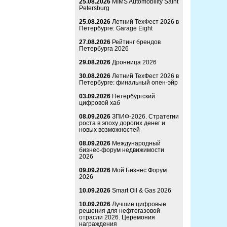
25.08.2026
MIMS Automobility Saint
Petersburg
25.08.2026
Летний ТехФест 2026 в
Петербурге: Garage Eight
27.08.2026
Рейтинг брендов
Петербурга 2026
29.08.2026
Дронница 2026
30.08.2026
Летний ТехФест 2026 в
Петербурге: финальный опен-эйр
03.09.2026
Петербургский
цифровой хаб
08.09.2026
ЗПИФ-2026. Стратегии
роста в эпоху дорогих денег и
новых возможностей
08.09.2026
Международный
бизнес-форум недвижимости
2026
09.09.2026
Мой Бизнес Форум
2026
10.09.2026
Smart Oil & Gas 2026
10.09.2026
Лучшие цифровые
решения для нефтегазовой
отрасли 2026. Церемония
награждения