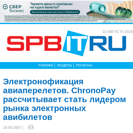
10 АВГУСТА 2026
РУБРИКИ
РАЗДЕЛЫ
РЕГИОНЫ
Электронофикация
авиаперелетов. ChronoPay
рассчитывает стать лидером
рынка электронных
авибилетов
18.09.2007 |