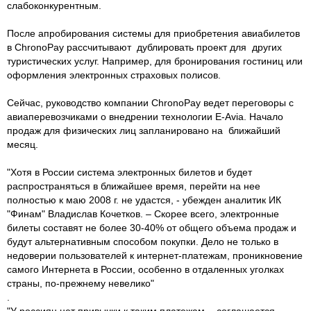
слабоконкурентным.
После апробирования системы для приобретения авиабилетов
в ChronoPay рассчитывают дублировать проект для других
туристических услуг. Например, для бронирования гостиниц или
оформления электронных страховых полисов.
Сейчас, руководство компании ChronoPay ведет переговоры с
авиаперевозчиками о внедрении технологии E-Avia. Начало
продаж для физических лиц запланировано на ближайший
месяц.
"Хотя в России система электронных билетов и будет
распространяться в ближайшее время, перейти на нее
полностью к маю 2008 г. не удастся, - убежден аналитик ИК
"Финам" Владислав Кочетков. – Скорее всего, электронные
билеты составят не более 30-40% от общего объема продаж и
будут альтернативным способом покупки. Дело не только в
недоверии пользователей к интернет-платежам, проникновение
самого Интернета в России, особенно в отдаленных уголках
страны, по-прежнему невелико"
.
"У россиян нет привычки к таким платежам, - соглашается