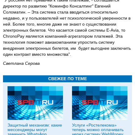
директор по развитию "Коминфо Консалтинг" Евгений
Соломатин. – Эта система стала вводиться относительно
недавно, и у пользователей нет психологической уверенности в
ней. Более того, многие даже не знают о существовании
электронных билетов. Что касается самой системы E-Avia, то
ChronoPay является компанией-агрегатором платежей. Эта
технология поможет авиакомпаниям упростить систему
внедрения электронных билетов, им будет выгоднее заключить
один контракт вместо множества".
Светлана Серова
СВЕЖЕЕ ПО ТЕМЕ
Защитный механизм: какие
Услуги «Ростелекома»
мессенджеры могут
теперь можно оплачивать
заменить WhatsApp
через систему WebMoney