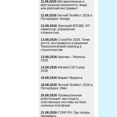
11.08.2026
Метавселенные и
виртуальная реальность: мода
или рабочий инструмент
11.08.2026
Летний ТехФест 2026 в
Петербурге: Nexign
12.08.2026
Лекторий BITOBE: ИТ-
навигатор: управление
сложностью
13.08.2026
СтройТех 2026. Точки
роста: инструменты и решения.
Технологический переход в
строительстве
13.08.2026
Арктика – Регионы
2026
14.08.2026
Infostart CIO Camp
2026
15.08.2026
Маркет Маркета
18.08.2026
Летний ТехФест 2026 в
Петербурге: Okko
20.08.2026
Промышленная
роботизация: как создать
собственные системы на базе
союзных платформ
21.08.2026
CONF-FU: Где теперь
продавать