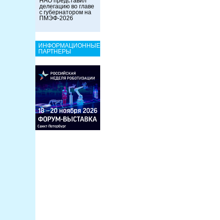
НАО представил
делегацию во главе
с губернатором на
ПМЭФ-2026
ИНФОРМАЦИОННЫЕ
ПАРТНЕРЫ