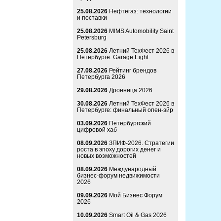
25.08.2026
Нефтегаз: технологии
и поставки
25.08.2026
MIMS Automobility Saint
Petersburg
25.08.2026
Летний ТехФест 2026 в
Петербурге: Garage Eight
27.08.2026
Рейтинг брендов
Петербурга 2026
29.08.2026
Дронница 2026
30.08.2026
Летний ТехФест 2026 в
Петербурге: финальный опен-эйр
03.09.2026
Петербургский
цифровой хаб
08.09.2026
ЗПИФ-2026. Стратегии
роста в эпоху дорогих денег и
новых возможностей
08.09.2026
Международный
бизнес-форум недвижимости
2026
09.09.2026
Мой Бизнес Форум
2026
10.09.2026
Smart Oil & Gas 2026