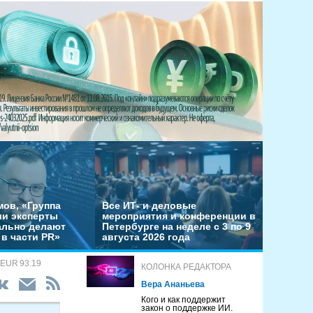
мов, «Группа
Все ИТ- и деловые
ши эксперты
мероприятия и конференции в
льно делают
Петербурге на неделе с 3 по 9
в части PR»
августа 2026 года
 EUR 93.19
КОЛОНКА РЕДАКТОРА
Вера Ананьева
Кого и как поддержит
закон о поддержке ИИ.