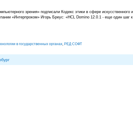
ьютерного зрения» подписали Кодекс этики в сфере искусственного 
пании «Интерпроком» Игорь Бреус: «HCL Domino 12.0.1 - еще один шаг 
нологии в государственных органах
,
РЕД СОФТ
рбург