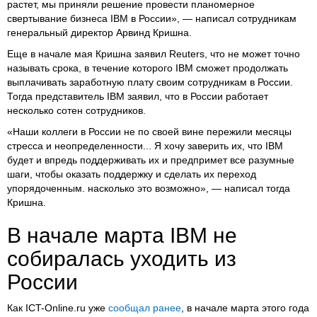
растет, мы приняли решение провести планомерное
свертывание бизнеса IBM в России», — написал сотрудникам
генеральный директор Арвинд Кришна.
Еще в начале мая Кришна заявил Reuters, что не может точно
называть срока, в течение которого IBM сможет продолжать
выплачивать заработную плату своим сотрудникам в России.
Тогда представитель IBM заявил, что в России работает
несколько сотен сотрудников.
«Наши коллеги в России не по своей вине пережили месяцы
стресса и неопределенности... Я хочу заверить их, что IBM
будет и впредь поддерживать их и предпримет все разумные
шаги, чтобы оказать поддержку и сделать их переход
упорядоченным. насколько это возможно», — написал тогда
Кришна.
В начале марта IBM не
собиралась уходить из
России
Как ICT-Online.ru уже
сообщал ранее
, в начале марта этого года