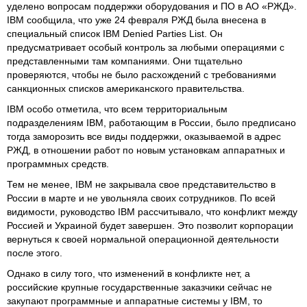
уделено вопросам поддержки оборудования и ПО в АО «РЖД».
IBM сообщила, что уже 24 февраля РЖД была внесена в
специальный список IBM Denied Parties List. Он
предусматривает особый контроль за любыми операциями с
представленными там компаниями. Они тщательно
проверяются, чтобы не было расхождений с требованиями
санкционных списков американского правительства.
IBM особо отметила, что всем территориальным
подразделениям IBM, работающим в России, было предписано
тогда заморозить все виды поддержки, оказываемой в адрес
РЖД, в отношении работ по новым установкам аппаратных и
программных средств.
Тем не менее, IBM не закрывала свое представительство в
России в марте и не увольняла своих сотрудников. По всей
видимости, руководство IBM рассчитывало, что конфликт между
Россией и Украиной будет завершен. Это позволит корпорации
вернуться к своей нормальной операционной деятельности
после этого.
Однако в силу того, что изменений в конфликте нет, а
российские крупные государственные заказчики сейчас не
закупают программные и аппаратные системы у IBM, то