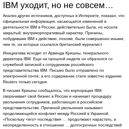
IBM уходит, но не совсем…
Анализ других источников, доступных в Интернете, показал, что
официальная информация, касающаяся изменений в
деятельности IBM в России, действительно была, но носила
закрытый, внутрикорпоративный характер. Причины,
побудившие IBM к действию, похоже, были совершенно иными,
чем те, на которые ссылался британский журналист.
Инициатива исходит от Арвинда Кришны, генерального
директора IBM. Еще на прошлой неделе он обратился со
служебной запиской к сотрудникам российского
представительства IBM. Письмо было отправлено по
электронной почте, а его содержание стало известно изданию
Reuters только сегодня.
В письме Кришны сообщалось, что корпорация IBM
сворачивает свой бизнес в России и начинает процедуру
увольнения сотрудников, работающих в российском
представительстве. Причиной увольнения называют
продолжающийся конфликт между Россией в Украиной.
«Поскольку <его> последствия … продолжают нарастать, а
неопределенность в отношении … долгосрочных последствий