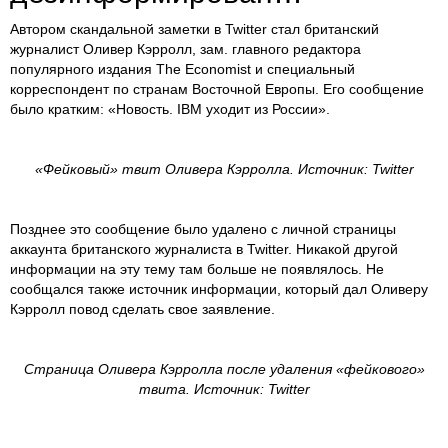
Автором скандальной заметки в Twitter стал британский
журналист Оливер Кэрролл, зам. главного редактора
популярного издания The Economist и специальный
корреспондент по странам Восточной Европы. Его сообщение
было кратким: «Новость. IBM уходит из России».
«Фейковый» твит Оливера Кэрролла. Источник: Twitter
Позднее это сообщение было удалено c личной страницы
аккаунта британского журналиста в Twitter. Никакой другой
информации на эту тему там больше не появлялось. Не
сообщался также источник информации, который дал Оливеру
Кэрролл повод сделать свое заявление.
Страница Оливера Кэрролла после удаления «фейкового»
твита. Источник: Twitter