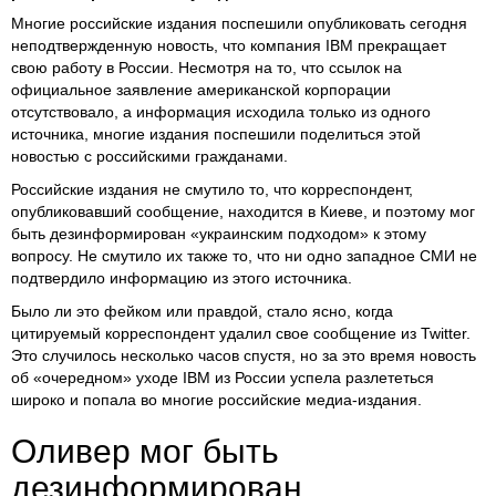
Многие российские издания поспешили опубликовать сегодня
неподтвержденную новость, что компания IBM прекращает
свою работу в России. Несмотря на то, что ссылок на
официальное заявление американской корпорации
отсутствовало, а информация исходила только из одного
источника, многие издания поспешили поделиться этой
новостью с российскими гражданами.
Российские издания не смутило то, что корреспондент,
опубликовавший сообщение, находится в Киеве, и поэтому мог
быть дезинформирован «украинским подходом» к этому
вопросу. Не смутило их также то, что ни одно западное СМИ не
подтвердило информацию из этого источника.
Было ли это фейком или правдой, стало ясно, когда
цитируемый корреспондент удалил свое сообщение из Twitter.
Это случилось несколько часов спустя, но за это время новость
об «очередном» уходе IBM из России успела разлететься
широко и попала во многие российские медиа-издания.
Оливер мог быть
дезинформирован…