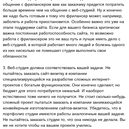
общение с фрилансером вам как заказчику придется потратить
больше времени чем на общение с веб-студией. Ну и конечно
же надо быть готовым к тому что фрилансер может, например,
заболеть и работа приостановится. Особенно важно это уже на
этапе поддержки сайта. Если для вашего бизнеса критически
важна постоянная работоспособность сайта, то возможно
работа с фрилансером это не ваш путь и лучше иметь дело с
веб-студией, в которой работает много людей и болезнь одного
из них нисколько не помешает студии выполнить свои
обязанности.
3. Веб-студия должна соответствовать вашей задаче. Не
пытайтесь заказать сайт-визитку в компании
специализирующейся на разработке сложных интернет-
проектов с богатым функционалом. Они конечно сделают, но
бюджет для этого потребуется немалый. И наоборот
естественно тоже ничего не получится. Не стоит сколько-нибудь
сложный проект пытаться заказать в компании занимающейся
конвейерным изготовлением сайтов-визиток. Убедитесь, что в
портфолио студии имеются работы аналогичные вашей задаче.
Не пытайтесь заказать студии то, что она никогда не делала. Вы
же не хотите чтобы на вашем проекте учились.