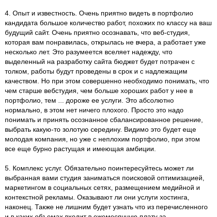
4. Опыт и известность. Очень приятно видеть в портфолио
кандидата большое количество работ, похожих по классу на ваш
будущий сайт. Очень приятно осознавать, что веб-студия,
которая вам понравилась, открылась не вчера, а работает уже
несколько лет. Это разумеется вселяет надежду, что
выделенный на разработку сайта бюджет будет потрачен с
толком, работы будут проведены в срок и с надлежащим
качеством. Но при этом совершенно необходимо понимать, что
чем старше вебстудия, чем больше хороших работ у нее в
портфолио, тем ... дороже ее услуги. Это абсолютно
нормально, в этом нет ничего плохого. Просто это надо
понимать и принять осознанное сбалансированное решение,
выбрать какую-то золотую середину. Видимо это будет еще
молодая компания, но уже с неплохим портфолио, при этом
все еще бурно растущая и имеющая амбиции.
5. Комплекс услуг. Обязательно поинтересуйтесь может ли
выбранная вами студия заниматься поисковой оптимизацией,
маркетингом в социальных сетях, размещением медийной и
контекстной рекламы. Оказывают ли они услуги хостинга,
наконец. Также не лишним будет узнать что из перечисленного
и в каких объемах входит в ежемесячную плату за