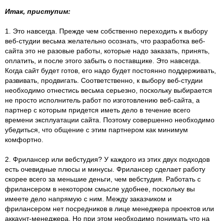
Итак, приступим:
1. Это навсегда. Прежде чем собственно переходить к выбору
веб-студии весьма желательно осознать, что разработка веб-
сайта это не разовые работы, которые надо заказать, принять,
оплатить, и после этого забыть о поставщике. Это навсегда.
Когда сайт будет готов, его надо будет постоянно поддерживать,
развивать, продвигать. Соответственно, к выбору веб-студии
необходимо отнестись весьма серьезно, поскольку выбирается
не просто исполнитель работ по изготовлению веб-сайта, а
партнер с которым придется иметь дело в течение всего
времени эксплуатации сайта. Поэтому совершенно необходимо
убедиться, что общение с этим партнером как минимум
комфортно.
2. Фрилансер или вебстудия? У каждого из этих двух подходов
есть очевидные плюсы и минусы. Фрилансер сделает работу
скорее всего за меньшие деньги, чем вебстудия. Работать с
фрилансером в некотором смысле удобнее, поскольку вы
имеете дело напрямую с ним. Между заказчиком и
фрилансером нет посредников в лице менеджера проектов или
аккаунт-менеджера. Но при этом необходимо понимать что на