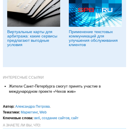
Виртуальные карты для
Применение текстовых
арбитража: какие сервисы
коммуникаций для
предлагают выгодные
улучшения обслуживания
условия
клиентов
ИНТЕРЕСНЫЕ ССЫЛКИ
Жители Санкт-Петербурга смогут принять участие в
международном проекте «Чехов жив»
Автор:
Александра Петрова
.
Тематики:
Маркетинг
,
Web
Ключевые слова:
веб
,
создание сайтов
,
сайт
А ЗНАЕТЕ ЛИ ВЫ, ЧТО: