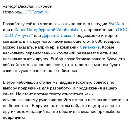
Автор: Василий Тихонов
Источник:
CITForum.ru
Разработку сайтов можно заказать например в студии
SynWeb
или в
Санкт-Петербургской WebEvolution
, а продвижение в
ООО
"СЕО-Импульс"
или
Директ Оптима
. Продвижение интернет-
магазина, в т.ч. крупного, насчитывающего от 5 000 товаров,
можно заказать, например, в компании
СайтАктив
. Кроме
нескольких перечисленных компаний разумеется есть еще
несколько тысяч других. Выбор разработчика вашего будущего
веб-сайта это важное решение, от которого во многом будет
зависеть успех вашего нового бизнеса.
В этой небольшой статье мы дадим несколько советов по
выбору подрядчика для разработки и продвижения вашего
сайта. Не стоит к этому тексту относиться как к
исчерпывающему руководству. Это именно несколько советов, и
не более того. В других статьях вы найдете еще три десятка
других рекомендаций на что обратить внимание при выборе
подрядчика.