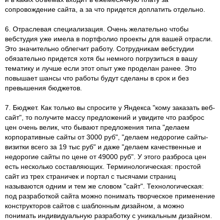
сопровождение сайта, а за что придется доплатить отдельно.
6. Отраслевая специализация. Очень желательно чтобы
вебстудия уже имела в портфолио проекты для вашей отрасли.
Это значительно облегчит работу. Сотрудникам вебстудии
обязательно придется хотя бы немного погрузиться в вашу
тематику и лучше если этот опыт уже проделан ранее. Это
повышает шансы что работы будут сделаны в срок и без
превышения бюджетов.
7. Бюджет. Как только вы спросите у Яндекса "кому заказать веб-
сайт", то получите массу предложений и увидите что разброс
цен очень велик, что бывают предложения типа "делаем
корпоративные сайты от 3000 руб", "делаем недорогие сайты-
визитки всего за 19 тыс руб" и даже "делаем качественные и
недорогие сайты по цене от 49000 руб". У этого разброса цен
есть несколько составляющих. Терминологическая: простой
сайт из трех страничек и портал с тысячами страниц
называются одним и тем же словом "сайт". Технологическая:
под разработкой сайта можно понимать творческое применение
конструкторов сайтов с шаблонным дизайном, а можно
понимать индивидуальную разработку с уникальным дизайном.