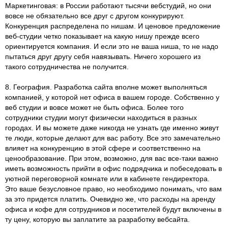
Маркетинговая: в России работают тысячи вебстудий, но они
вовсе не обязательно все друг с другом конкурируют.
Конкуренция распределена по нишам. И ценовое предложение
веб-студии четко показывает на какую нишу прежде всего
ориентируется компания. И если это не ваша ниша, то не надо
пытаться друг другу себя навязывать. Ничего хорошего из
такого сотрудничества не получится.
8. География. Разработка сайта вполне может выполняться
компанией, у которой нет офиса в вашем городе. Собственно у
веб студии и вовсе может не быть офиса. Более того
сотрудники студии могут физически находиться в разных
городах. И вы можете даже никогда не узнать где именно живут
те люди, которые делают для вас работу. Все это замечательно
влияет на конкуренцию в этой сфере и соответственно на
ценообразование. При этом, возможно, для вас все-таки важно
иметь возможность прийти в офис подрядчика и побеседовать в
уютной переговорной комнате или в кабинете гендиректора.
Это ваше безусловное право, но необходимо понимать, что вам
за это придется платить. Очевидно же, что расходы на аренду
офиса и кофе для сотрудников и посетителей будут включены в
ту цену, которую вы заплатите за разработку вебсайта.