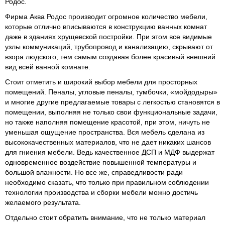
Родос.
Фирма Аква Родос производит огромное количество мебели,
которые отлично вписываются в конструкцию ванных комнат
даже в зданиях хрущевской постройки. При этом все видимые
узлы коммуникаций, трубопровод и канализацию, скрывают от
взора людского, тем самым создавая более красивый внешний
вид всей ванной комнате.
Стоит отметить и широкий выбор мебели для просторных
помещений. Пеналы, угловые пеналы, тумбочки, «мойдодыры»
и многие другие предлагаемые товары с легкостью становятся в
помещении, выполняя не только свои функциональные задачи,
но также наполняя помещение красотой, при этом, ничуть не
уменьшая ощущение пространства. Вся мебель сделана из
высококачественных материалов, что не дает никаких шансов
для гниения мебели. Ведь качественное ДСП и МДФ выдержат
одновременное воздействие повышенной температуры и
большой влажности. Но все же, справедливости ради
необходимо сказать, что только при правильном соблюдении
технологии производства и сборки мебели можно достичь
желаемого результата.
Отдельно стоит обратить внимание, что не только материал