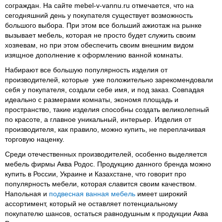
сограждан. На сайте mebel-v-vannu.ru отмечается, что на
сегодняшний день у покупателя существует возможность
большого выбора. При этом все больший ажиотаж на рынке
вызывает мебель, которая не просто будет служить своим
хозяевам, но при этом обеспечить своим внешним видом
изящное дополнение к оформлению ванной комнаты.
Набирают все большую популярность изделия от
производителей, которые уже положительно зарекомендовали
себя у покупателя, создали себе имя, и под заказ. Совпадая
идеально с размерами комнаты, экономя площадь и
пространство, такие изделия способны создать великолепный
по красоте, а главное уникальный, интерьер. Изделия от
производителя, как правило, можно купить, не переплачивая
торговую наценку.
Среди отечественных производителей, особенно выделяется
мебель фирмы Аква Родос. Продукцию данного бренда можно
купить в России, Украине и Казахстане, что говорит про
популярность мебели, которая славится своим качеством.
Напольная и
подвесная ванная мебель
имеет широкий
ассортимент, который не оставляет потенциальному
покупателю шансов, остаться равнодушным к продукции Аква