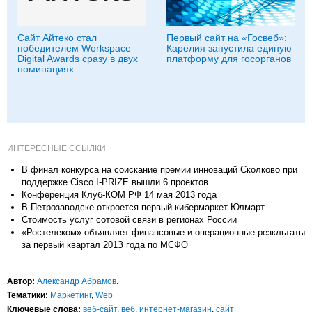
Сайт Айтеко стал
Первый сайт на «Госвеб»:
победителем Workspace
Карелия запустила единую
Digital Awards сразу в двух
платформу для госорганов
номинациях
ИНТЕРЕСНЫЕ ССЫЛКИ
В финал конкурса на соискание премии инноваций Сколково при
поддержке Cisco I-PRIZE вышли 6 проектов
Конференция Клуб-КОМ РФ 14 мая 2013 года
В Петрозаводске откроется первый кибермаркет Юлмарт
Стоимость услуг сотовой связи в регионах России
«Ростелеком» объявляет финансовые и операционные резкльтаты
за первый квартал 201З года по МСФО
Автор:
Александр Абрамов
.
Тематики:
Маркетинг
,
Web
Ключевые слова:
веб-сайт
,
веб
,
интернет-магазин
,
сайт