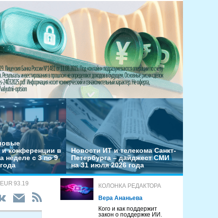
еловые
 и конференции в
Новости ИТ и телекома Санкт-
а неделе с 3 по 9
Петербурга – дайджест СМИ
 года
на 31 июля 2026 года
 EUR 93.19
КОЛОНКА РЕДАКТОРА
Вера Ананьева
Кого и как поддержит
закон о поддержке ИИ.