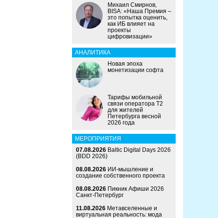
Михаил Смирнов,
BISA: «Наша Премия –
это попытка оценить,
как ИБ влияет на
проекты
цифровизации»
АНАЛИТИКА
Новая эпоха
монетизации софта
Тарифы мобильной
связи оператора Т2
для жителей
Петербурга весной
2026 года
МЕРОПРИЯТИЯ
07.08.2026
Baltic Digital Days 2026
(BDD 2026)
08.08.2026
ИИ-мышление и
создание собственного проекта
08.08.2026
Пикник Афиши 2026
Санкт-Петербург
11.08.2026
Метавселенные и
виртуальная реальность: мода