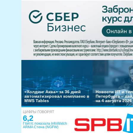
«Холдинг Аква» за 36 дней
Новости ИТ и тел
автоматизировал комплаенс в
Петербурга – да
MWS Tables
на 4 августа 2026
ЦИФРЫ ГОВОРЯТ
6,2
Гбит/с показала InfoWatch
ARMA Стена (NGFW)