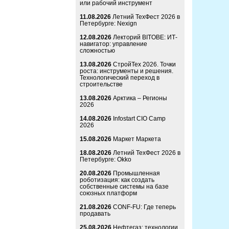
или рабочий инструмент
11.08.2026
Летний ТехФест 2026 в
Петербурге: Nexign
12.08.2026
Лекторий BITOBE: ИТ-
навигатор: управление
сложностью
13.08.2026
СтройТех 2026. Точки
роста: инструменты и решения.
Технологический переход в
строительстве
13.08.2026
Арктика – Регионы
2026
14.08.2026
Infostart CIO Camp
2026
15.08.2026
Маркет Маркета
18.08.2026
Летний ТехФест 2026 в
Петербурге: Okko
20.08.2026
Промышленная
роботизация: как создать
собственные системы на базе
союзных платформ
21.08.2026
CONF-FU: Где теперь
продавать
25.08.2026
Нефтегаз: технологии