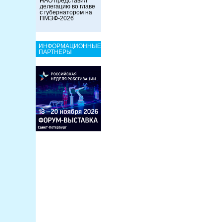
НАО представил
делегацию во главе
с губернатором на
ПМЭФ-2026
ИНФОРМАЦИОННЫЕ
ПАРТНЕРЫ