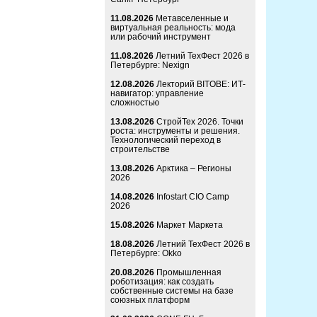
11.08.2026
Метавселенные и
виртуальная реальность: мода
или рабочий инструмент
11.08.2026
Летний ТехФест 2026 в
Петербурге: Nexign
12.08.2026
Лекторий BITOBE: ИТ-
навигатор: управление
сложностью
13.08.2026
СтройТех 2026. Точки
роста: инструменты и решения.
Технологический переход в
строительстве
13.08.2026
Арктика – Регионы
2026
14.08.2026
Infostart CIO Camp
2026
15.08.2026
Маркет Маркета
18.08.2026
Летний ТехФест 2026 в
Петербурге: Okko
20.08.2026
Промышленная
роботизация: как создать
собственные системы на базе
союзных платформ