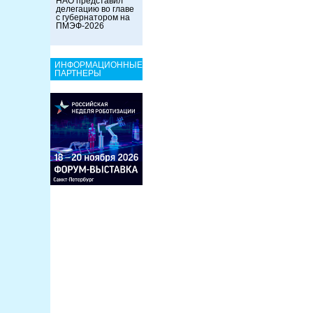
НАО представил
делегацию во главе
с губернатором на
ПМЭФ-2026
ИНФОРМАЦИОННЫЕ
ПАРТНЕРЫ