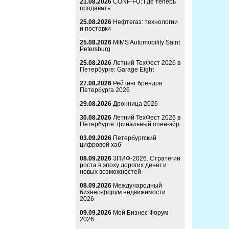
21.08.2026
CONF-FU: Где теперь
продавать
25.08.2026
Нефтегаз: технологии
и поставки
25.08.2026
MIMS Automobility Saint
Petersburg
25.08.2026
Летний ТехФест 2026 в
Петербурге: Garage Eight
27.08.2026
Рейтинг брендов
Петербурга 2026
29.08.2026
Дронница 2026
30.08.2026
Летний ТехФест 2026 в
Петербурге: финальный опен-эйр
03.09.2026
Петербургский
цифровой хаб
08.09.2026
ЗПИФ-2026. Стратегии
роста в эпоху дорогих денег и
новых возможностей
08.09.2026
Международный
бизнес-форум недвижимости
2026
09.09.2026
Мой Бизнес Форум
2026